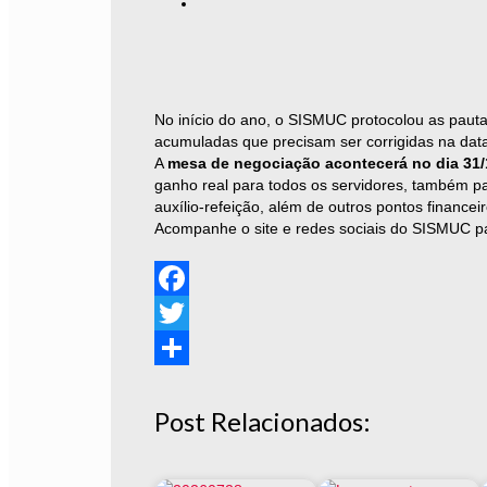
No início do ano, o SISMUC protocolou as pauta
acumuladas que precisam ser corrigidas na dat
A
mesa de negociação acontecerá no dia 31/
ganho real para todos os servidores, também 
auxílio-refeição, além de outros pontos finance
Acompanhe o site e redes sociais do SISMUC par
Facebook
Twitter
Share
Post Relacionados: