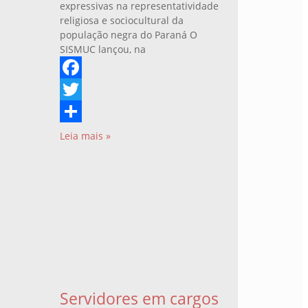
expressivas na representatividade
religiosa e sociocultural da
população negra do Paraná O
SISMUC lançou, na
Facebook
Twitter
Share
Leia mais »
Servidores em cargos