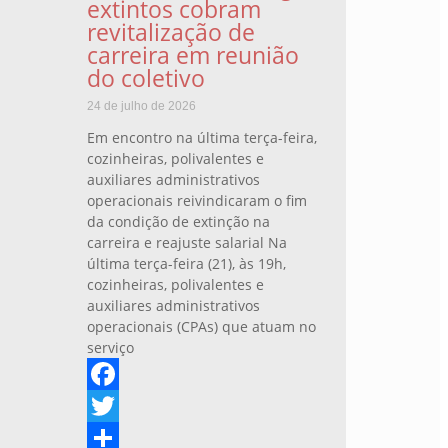
extintos cobram
revitalização de
carreira em reunião
do coletivo
24 de julho de 2026
Em encontro na última terça-feira,
cozinheiras, polivalentes e
auxiliares administrativos
operacionais reivindicaram o fim
da condição de extinção na
carreira e reajuste salarial Na
última terça-feira (21), às 19h,
cozinheiras, polivalentes e
auxiliares administrativos
operacionais (CPAs) que atuam no
serviço
Facebook
Twitter