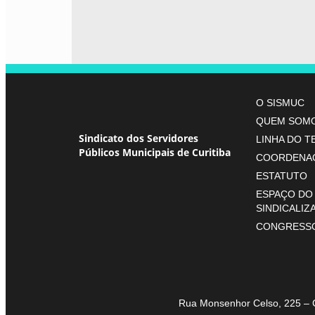
O SISMUC
QUEM SOM
Sindicato dos Servidores
LINHA DO 
Públicos Municipais de Curitiba
COORDENA
ESTATUTO
ESPAÇO DO
SINDICALIZ
CONGRESS
Rua Monsenhor Celso, 225 – 