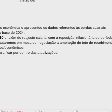
9:03 am
s econômica e apresentou os dados referentes às perdas salariais
a-base de 2024.
10
e, além do reajuste salarial com a reposição inflacionária do períod
pautaremos em mesa de negociação a ampliação do teto de recebiment
iros/econômicos.
a ficar por dentro das atualizações.