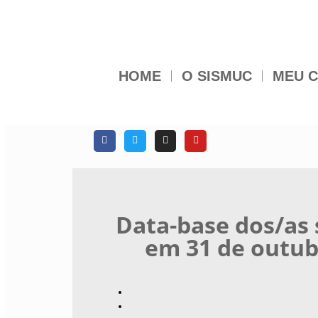
HOME
O SISMUC
MEU C
Data-base dos/as 
em 31 de outub