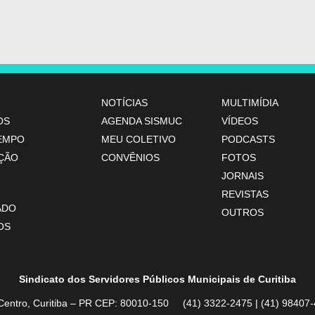
NOTÍCIAS
MULTIMÍDIA
OS
AGENDA SISMUC
VÍDEOS
TEMPO
MEU COLETIVO
PODCASTS
ÇÃO
CONVÊNIOS
FOTOS
JORNAIS
REVISTAS
ADO
OUTROS
OS
Sindicato dos Servidores Públicos Municipais de Curitiba
Centro, Curitiba – PR CEP: 80010-150 (41) 3322-2475 | (41) 984