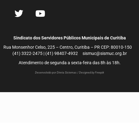
Sindicato dos Servidores Públicos Municipais de Curitiba
Rua Monsenhor Celso, 225 – Centro, Curitiba – PR CEP: 80010-150
(41) 3322-2475 | (41) 98407-4932 sismuc@sismuc.org.br
Atendimento de segunda a sexta-feira das 8h às 18h.
Desenvolvido por Direta Sistemas /
Designed by Freepik