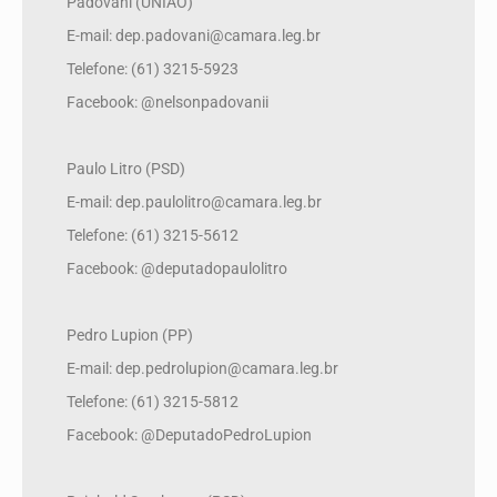
Padovani (UNIÃO)
E-mail: dep.padovani@camara.leg.br
Telefone: (61) 3215-5923
Facebook: @nelsonpadovanii
Paulo Litro (PSD)
E-mail: dep.paulolitro@camara.leg.br
Telefone: (61) 3215-5612
Facebook: @deputadopaulolitro
Pedro Lupion (PP)
E-mail: dep.pedrolupion@camara.leg.br
Telefone: (61) 3215-5812
Facebook: @DeputadoPedroLupion