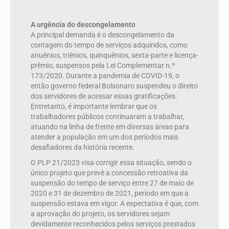
A urgência do descongelamento
A principal demanda é o descongelamento da
contagem do tempo de serviços adquiridos, como
anuênios, triênios, quinquênios, sexta-parte e licença-
prêmio, suspensos pela Lei Complementar n.º
173/2020. Durante a pandemia de COVID-19, o
então governo federal Bolsonaro suspendeu o direito
dos servidores de acessar essas gratificações.
Entretanto, é importante lembrar que os
trabalhadores públicos continuaram a trabalhar,
atuando na linha de frente em diversas áreas para
atender a população em um dos períodos mais
desafiadores da história recente.
O PLP 21/2023 visa corrigir essa situação, sendo o
único projeto que prevê a concessão retroativa da
suspensão do tempo de serviço entre 27 de maio de
2020 e 31 de dezembro de 2021, período em que a
suspensão estava em vigor. A expectativa é que, com
a aprovação do projeto, os servidores sejam
devidamente reconhecidos pelos serviços prestados