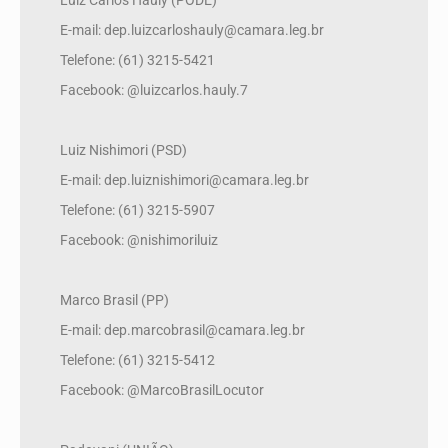
Luiz Carlos Hauly (PODE)
E-mail: dep.luizcarloshauly@camara.leg.br
Telefone: (61) 3215-5421
Facebook: @luizcarlos.hauly.7
Luiz Nishimori (PSD)
E-mail: dep.luiznishimori@camara.leg.br
Telefone: (61) 3215-5907
Facebook: @nishimoriluiz
Marco Brasil (PP)
E-mail: dep.marcobrasil@camara.leg.br
Telefone: (61) 3215-5412
Facebook: @MarcoBrasilLocutor