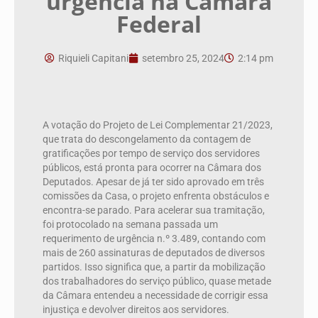
urgência na Câmara
Federal
Riquieli Capitani
setembro 25, 2024
2:14 pm
A votação do Projeto de Lei Complementar 21/2023,
que trata do descongelamento da contagem de
gratificações por tempo de serviço dos servidores
públicos, está pronta para ocorrer na Câmara dos
Deputados. Apesar de já ter sido aprovado em três
comissões da Casa, o projeto enfrenta obstáculos e
encontra-se parado. Para acelerar sua tramitação,
foi protocolado na semana passada um
requerimento de urgência n.º 3.489, contando com
mais de 260 assinaturas de deputados de diversos
partidos. Isso significa que, a partir da mobilização
dos trabalhadores do serviço público, quase metade
da Câmara entendeu a necessidade de corrigir essa
injustiça e devolver direitos aos servidores.