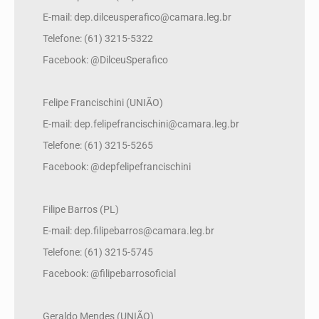
E-mail: dep.dilceusperafico@camara.leg.br
Telefone: (61) 3215-5322
Facebook: @DilceuSperafico
Felipe Francischini (UNIÃO)
E-mail: dep.felipefrancischini@camara.leg.br
Telefone: (61) 3215-5265
Facebook: @depfelipefrancischini
Filipe Barros (PL)
E-mail: dep.filipebarros@camara.leg.br
Telefone: (61) 3215-5745
Facebook: @filipebarrosoficial
Geraldo Mendes (UNIÃO)