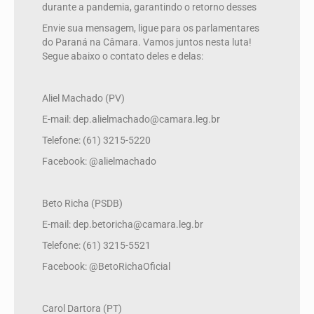
durante a pandemia, garantindo o retorno desses
Envie sua mensagem, ligue para os parlamentares
do Paraná na Câmara. Vamos juntos nesta luta!
Segue abaixo o contato deles e delas:
Aliel Machado (PV)
E-mail: dep.alielmachado@camara.leg.br
Telefone: (61) 3215-5220
Facebook: @alielmachado
Beto Richa (PSDB)
E-mail: dep.betoricha@camara.leg.br
Telefone: (61) 3215-5521
Facebook: @BetoRichaOficial
Carol Dartora (PT)