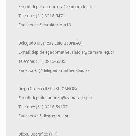
E-mail: dep.caroldartora@camara.leg.br
Telefone: (61) 3215-5471
Facebook: @caroldartora13
Delegado Matheus Laiola (UNIÃO)
E-mail: dep.delegadomatheuslaiola@camara.leg.br
Telefone: (61) 3215-5505
Facebook: @delegado.matheuslaiola/
Diego Garcia (REPUBLICANOS)
E-mail: dep.diegogarcia@camara.leg.br
Telefone: (61) 3215-59107
Facebook: @diegogarciapr
Dilceu Sperafico (PP)