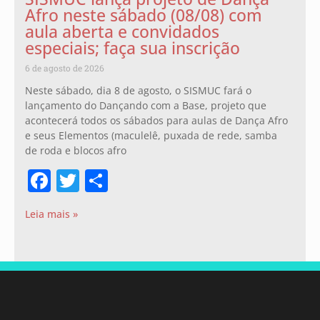
Afro neste sábado (08/08) com
aula aberta e convidados
especiais; faça sua inscrição
6 de agosto de 2026
Neste sábado, dia 8 de agosto, o SISMUC fará o
lançamento do Dançando com a Base, projeto que
acontecerá todos os sábados para aulas de Dança Afro
e seus Elementos (maculelê, puxada de rede, samba
de roda e blocos afro
Facebook
Twitter
Share
Leia mais »