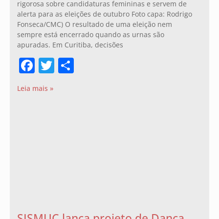
rigorosa sobre candidaturas femininas e servem de
alerta para as eleições de outubro Foto capa: Rodrigo
Fonseca/CMC) O resultado de uma eleição nem
sempre está encerrado quando as urnas são
apuradas. Em Curitiba, decisões
Facebook
Twitter
Share
Leia mais »
SISMUC lança projeto de Dança