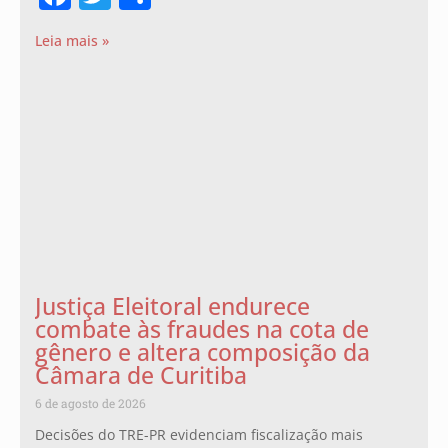
Leia mais »
Justiça Eleitoral endurece
combate às fraudes na cota de
gênero e altera composição da
Câmara de Curitiba
6 de agosto de 2026
Decisões do TRE-PR evidenciam fiscalização mais