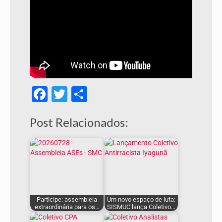
Facebook
Twitter
Share
Post Relacionados:
Participe: assembleia
Um novo espaço de luta:
extraordinária para os…
SISMUC lança Coletivo…