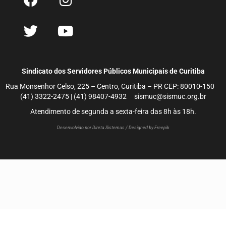
Sindicato dos Servidores Públicos Municipais de Curitiba
Rua Monsenhor Celso, 225 – Centro, Curitiba – PR CEP: 80010-150
(41) 3322-2475 | (41) 98407-4932 sismuc@sismuc.org.br
Atendimento de segunda a sexta-feira das 8h às 18h.
Desenvolvido por Direta Sistemas /
Designed by Freepik