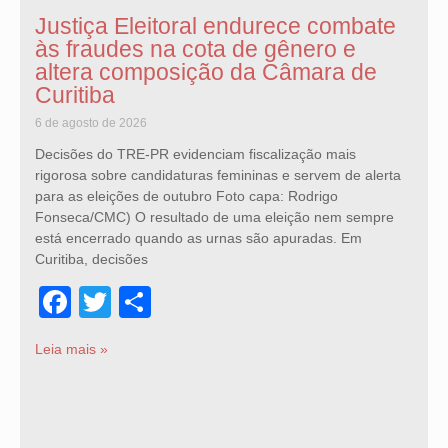
Justiça Eleitoral endurece combate
às fraudes na cota de gênero e
altera composição da Câmara de
Curitiba
6 de agosto de 2026
Decisões do TRE-PR evidenciam fiscalização mais
rigorosa sobre candidaturas femininas e servem de alerta
para as eleições de outubro Foto capa: Rodrigo
Fonseca/CMC) O resultado de uma eleição nem sempre
está encerrado quando as urnas são apuradas. Em
Curitiba, decisões
Facebook
Twitter
Share
Leia mais »