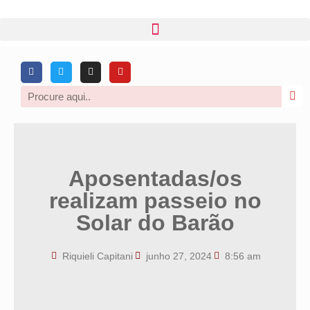
Aposentadas/os
realizam passeio no
Solar do Barão
Riquieli Capitani
junho 27, 2024
8:56 am