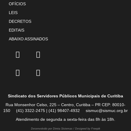
OFÍCIOS
LEIS
DECRETOS
EDITAIS
ABAIXO ASSINADOS
Sindicato dos Servidores Públicos Municipais de Curitiba
Rua Monsenhor Celso, 225 – Centro, Curitiba – PR CEP: 80010-
150 (41) 3322-2475 | (41) 98407-4932 sismuc@sismuc.org.br
Atendimento de segunda a sexta-feira das 8h às 18h.
Desenvolvido por Direta Sistemas /
Designed by Freepik