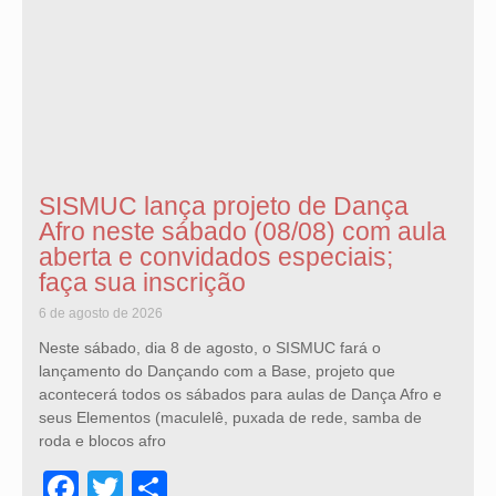
SISMUC lança projeto de Dança
Afro neste sábado (08/08) com aula
aberta e convidados especiais;
faça sua inscrição
6 de agosto de 2026
Neste sábado, dia 8 de agosto, o SISMUC fará o
lançamento do Dançando com a Base, projeto que
acontecerá todos os sábados para aulas de Dança Afro e
seus Elementos (maculelê, puxada de rede, samba de
roda e blocos afro
Facebook
Twitter
Share