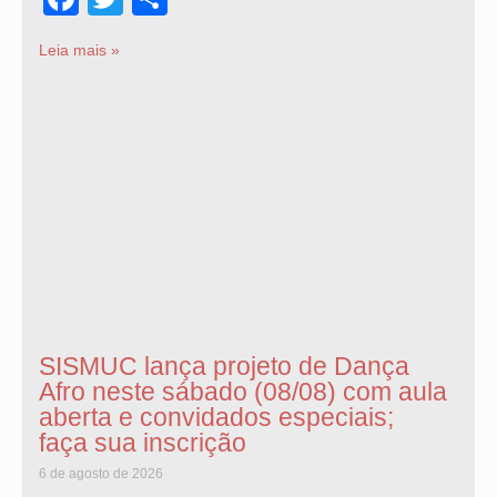
Leia mais »
SISMUC lança projeto de Dança
Afro neste sábado (08/08) com aula
aberta e convidados especiais;
faça sua inscrição
6 de agosto de 2026