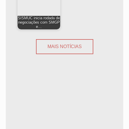
SISMUC inicia rodada de
negociações com SMGP
e…
MAIS NOTÍCIAS