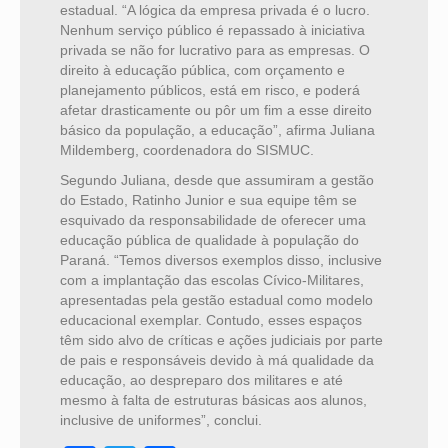
estadual. “A lógica da empresa privada é o lucro.
Nenhum serviço público é repassado à iniciativa
privada se não for lucrativo para as empresas. O
direito à educação pública, com orçamento e
planejamento públicos, está em risco, e poderá
afetar drasticamente ou pôr um fim a esse direito
básico da população, a educação”, afirma Juliana
Mildemberg, coordenadora do SISMUC.
Segundo Juliana, desde que assumiram a gestão
do Estado, Ratinho Junior e sua equipe têm se
esquivado da responsabilidade de oferecer uma
educação pública de qualidade à população do
Paraná. “Temos diversos exemplos disso, inclusive
com a implantação das escolas Cívico-Militares,
apresentadas pela gestão estadual como modelo
educacional exemplar. Contudo, esses espaços
têm sido alvo de críticas e ações judiciais por parte
de pais e responsáveis devido à má qualidade da
educação, ao despreparo dos militares e até
mesmo à falta de estruturas básicas aos alunos,
inclusive de uniformes”, conclui.