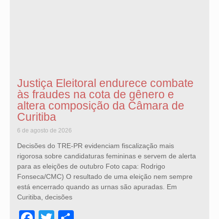
Justiça Eleitoral endurece combate
às fraudes na cota de gênero e
altera composição da Câmara de
Curitiba
6 de agosto de 2026
Decisões do TRE-PR evidenciam fiscalização mais
rigorosa sobre candidaturas femininas e servem de alerta
para as eleições de outubro Foto capa: Rodrigo
Fonseca/CMC) O resultado de uma eleição nem sempre
está encerrado quando as urnas são apuradas. Em
Curitiba, decisões
Facebook
Twitter
Share