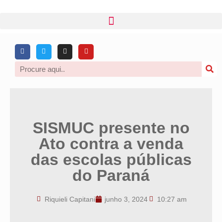
SISMUC presente no
Ato contra a venda
das escolas públicas
do Paraná
Riquieli Capitani
junho 3, 2024
10:27 am