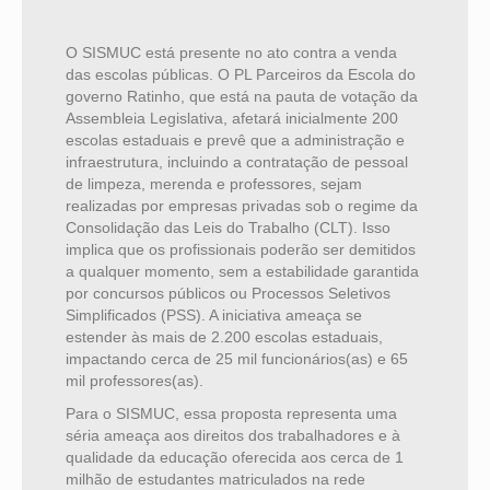
O SISMUC está presente no ato contra a venda
das escolas públicas. O PL Parceiros da Escola do
governo Ratinho, que está na pauta de votação da
Assembleia Legislativa, afetará inicialmente 200
escolas estaduais e prevê que a administração e
infraestrutura, incluindo a contratação de pessoal
de limpeza, merenda e professores, sejam
realizadas por empresas privadas sob o regime da
Consolidação das Leis do Trabalho (CLT). Isso
implica que os profissionais poderão ser demitidos
a qualquer momento, sem a estabilidade garantida
por concursos públicos ou Processos Seletivos
Simplificados (PSS). A iniciativa ameaça se
estender às mais de 2.200 escolas estaduais,
impactando cerca de 25 mil funcionários(as) e 65
mil professores(as).
Para o SISMUC, essa proposta representa uma
séria ameaça aos direitos dos trabalhadores e à
qualidade da educação oferecida aos cerca de 1
milhão de estudantes matriculados na rede