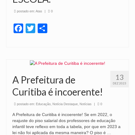
postado em:
Atas
|
0
Facebook
Twitter
Share
13
A Prefeitura de
DEZ 2023
Curitiba é incoerente!
postado em:
Educação
,
Notícia Destaque
,
Notícias
|
0
A Prefeitura de Curitiba é incoerente! Se em 2022, o
reajuste do piso salarial dos professores de educação
infantil teve reflexo em toda a tabela, por que em 2023 a
lei não foi aplicada da mesma maneira? O piso é …