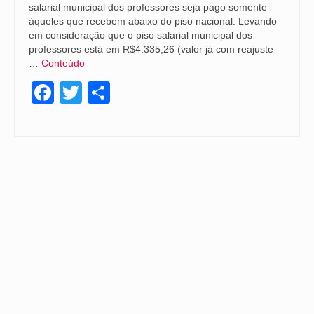
salarial municipal dos professores seja pago somente
àqueles que recebem abaixo do piso nacional. Levando
em consideração que o piso salarial municipal dos
professores está em R$4.335,26 (valor já com reajuste
…
Conteúdo
Facebook
Twitter
Share