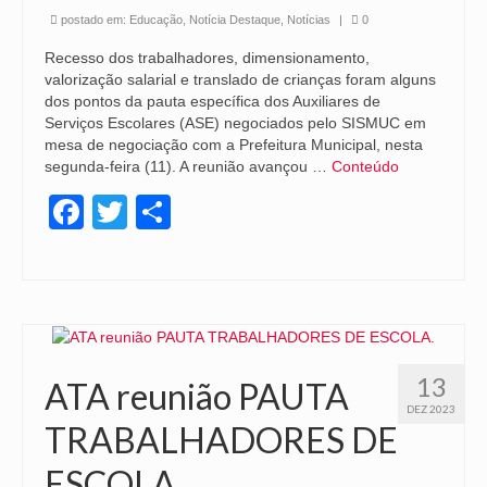
postado em:
Educação
,
Notícia Destaque
,
Notícias
|
0
Recesso dos trabalhadores, dimensionamento,
valorização salarial e translado de crianças foram alguns
dos pontos da pauta específica dos Auxiliares de
Serviços Escolares (ASE) negociados pelo SISMUC em
mesa de negociação com a Prefeitura Municipal, nesta
segunda-feira (11). A reunião avançou …
Conteúdo
Facebook
Twitter
Share
13
ATA reunião PAUTA
DEZ 2023
TRABALHADORES DE
ESCOLA.