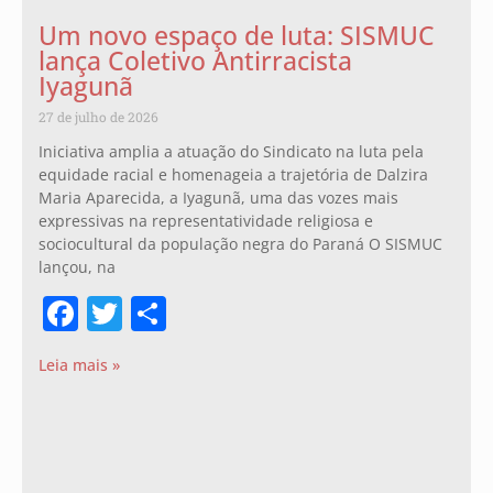
Um novo espaço de luta: SISMUC
lança Coletivo Antirracista
Iyagunã
27 de julho de 2026
Iniciativa amplia a atuação do Sindicato na luta pela
equidade racial e homenageia a trajetória de Dalzira
Maria Aparecida, a Iyagunã, uma das vozes mais
expressivas na representatividade religiosa e
sociocultural da população negra do Paraná O SISMUC
lançou, na
Facebook
Twitter
Share
Leia mais »