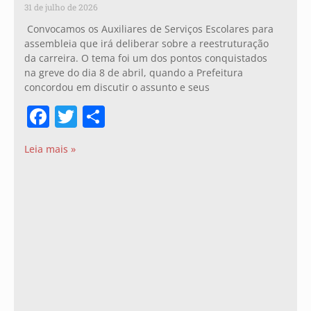
31 de julho de 2026
Convocamos os Auxiliares de Serviços Escolares para
assembleia que irá deliberar sobre a reestruturação
da carreira. O tema foi um dos pontos conquistados
na greve do dia 8 de abril, quando a Prefeitura
concordou em discutir o assunto e seus
Facebook
Twitter
Share
Leia mais »