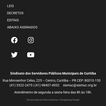
LEIS
DECRETOS
EDITAIS
ABAIXO ASSINADOS
Sindicato dos Servidores Públicos Municipais de Curitiba
Rua Monsenhor Celso, 225 – Centro, Curitiba – PR CEP: 80010-150
(41) 3322-2475 | (41) 98407-4932 sismuc@sismuc.org.br
Atendimento de segunda a sexta-feira das 8h às 18h.
Desenvolvido por Direta Sistemas /
Designed by Freepik