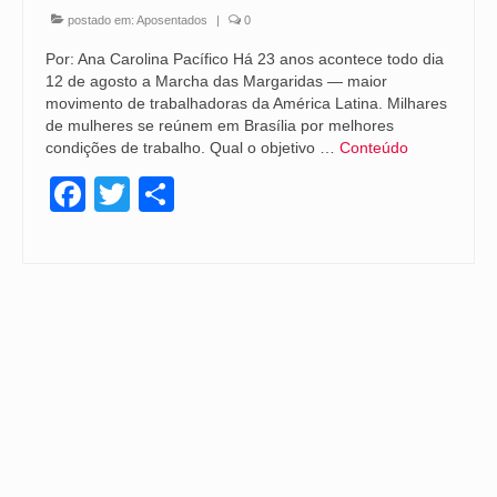
postado em:
Aposentados
|
0
Por: Ana Carolina Pacífico Há 23 anos acontece todo dia
12 de agosto a Marcha das Margaridas — maior
movimento de trabalhadoras da América Latina. Milhares
de mulheres se reúnem em Brasília por melhores
condições de trabalho. Qual o objetivo …
Conteúdo
Facebook
Twitter
Share