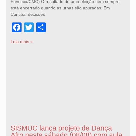
Fonseca/CMC) O resultado de uma eleição nem sempre
está encerrado quando as urnas são apuradas. Em
Curitiba, decisões
Facebook
Twitter
Share
Leia mais »
SISMUC lança projeto de Dança
Afro neste sábado (08/08) com aula