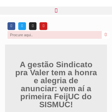
A gestão Sindicato
pra Valer tem a honra
e alegria de
anunciar: vem aí a
primeira FeijUC do
SISMUC!