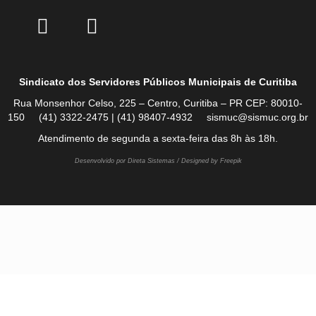
Sindicato dos Servidores Públicos Municipais de Curitiba
Rua Monsenhor Celso, 225 – Centro, Curitiba – PR CEP: 80010-
150 (41) 3322-2475 | (41) 98407-4932 sismuc@sismuc.org.br
Atendimento de segunda a sexta-feira das 8h às 18h.
Desenvolvido por Direta Sistemas /
Designed by Freepik