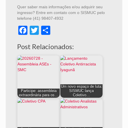
Quer saber mais informações e/ou adquirir seu
ingresso? Entre em contato com o SISMUC pelo
telefone (41) 98407-4932
Facebook
Twitter
Share
Post Relacionados:
Um novo espaço de luta:
Participe: assembleia
SISMUC lança
extraordinária para os…
Coletivo…