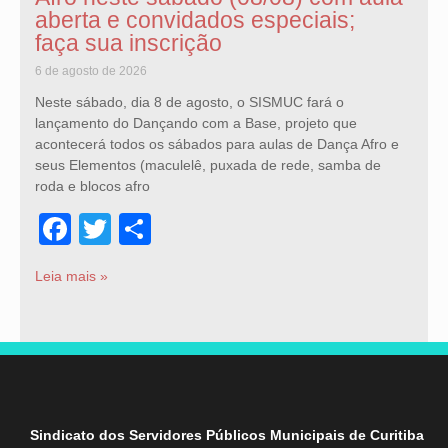
aberta e convidados especiais;
faça sua inscrição
6 de agosto de 2026
Neste sábado, dia 8 de agosto, o SISMUC fará o
lançamento do Dançando com a Base, projeto que
acontecerá todos os sábados para aulas de Dança Afro e
seus Elementos (maculelê, puxada de rede, samba de
roda e blocos afro
Facebook
Twitter
Share
Leia mais »
Sindicato dos Servidores Públicos Municipais de Curitiba