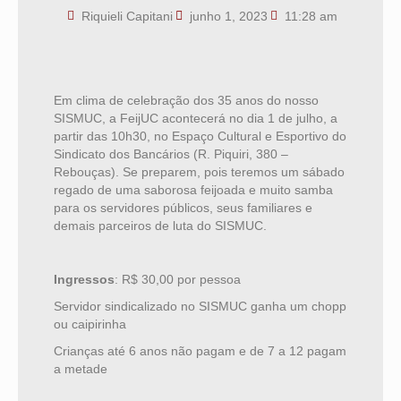
Riquieli Capitani
junho 1, 2023
11:28 am
Em clima de celebração dos 35 anos do nosso
SISMUC, a FeijUC acontecerá no dia 1 de julho, a
partir das 10h30, no Espaço Cultural e Esportivo do
Sindicato dos Bancários (
R. Piquiri, 380 –
Rebouças)
. Se preparem, pois teremos um sábado
regado de uma saborosa feijoada e muito samba
para os servidores públicos, seus familiares e
demais parceiros de luta do SISMUC.
Ingressos
: R$ 30,00 por pessoa
Servidor sindicalizado no SISMUC ganha um chopp
ou caipirinha
Crianças até 6 anos não pagam e de 7 a 12 pagam
a metade