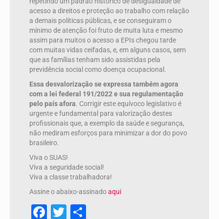
repetindo um padrão histórico de desigualdade de
acesso a direitos e proteção ao trabalho com relação
a demais políticas públicas, e se conseguiram o
mínimo de atenção foi fruto de muita luta e mesmo
assim para muitos o acesso a EPIs chegou tarde
com muitas vidas ceifadas, e, em alguns casos, sem
que as famílias tenham sido assistidas pela
previdência social como doença ocupacional.
Essa desvalorização se expressa também agora
com a lei federal 191/2022 e sua regulamentação
pelo país afora
. Corrigir este equívoco legislativo é
urgente e fundamental para valorização destes
profissionais que, a exemplo da saúde e segurança,
não mediram esforços para minimizar a dor do povo
brasileiro.
Viva o SUAS!
Viva a seguridade social!
Viva a classe trabalhadora!
Assine o abaixo-assinado
aqui
Facebook
Twitter
Share