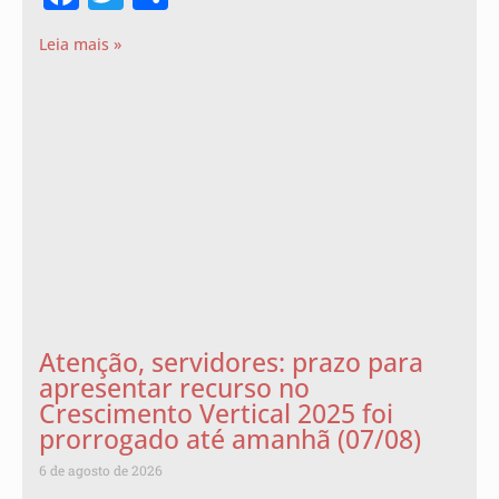
Leia mais »
Atenção, servidores: prazo para
apresentar recurso no
Crescimento Vertical 2025 foi
prorrogado até amanhã (07/08)
6 de agosto de 2026