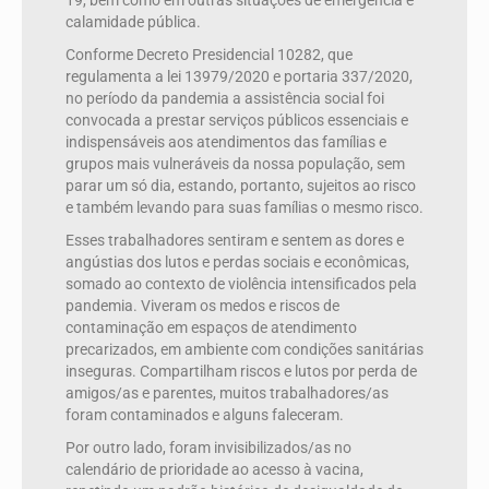
19, bem como em outras situações de emergência e
calamidade pública.
Conforme Decreto Presidencial 10282, que
regulamenta a lei 13979/2020 e portaria 337/2020,
no período da pandemia a assistência social foi
convocada a prestar serviços públicos essenciais e
indispensáveis aos atendimentos das famílias e
grupos mais vulneráveis da nossa população, sem
parar um só dia, estando, portanto, sujeitos ao risco
e também levando para suas famílias o mesmo risco.
Esses trabalhadores sentiram e sentem as dores e
angústias dos lutos e perdas sociais e econômicas,
somado ao contexto de violência intensificados pela
pandemia. Viveram os medos e riscos de
contaminação em espaços de atendimento
precarizados, em ambiente com condições sanitárias
inseguras. Compartilham riscos e lutos por perda de
amigos/as e parentes, muitos trabalhadores/as
foram contaminados e alguns faleceram.
Por outro lado, foram invisibilizados/as no
calendário de prioridade ao acesso à vacina,