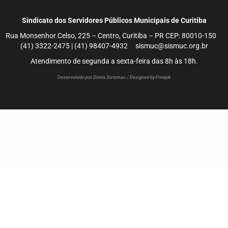
Sindicato dos Servidores Públicos Municipais de Curitiba
Rua Monsenhor Celso, 225 – Centro, Curitiba – PR CEP: 80010-150
(41) 3322-2475 | (41) 98407-4932 sismuc@sismuc.org.br
Atendimento de segunda a sexta-feira das 8h às 18h.
Desenvolvido por Direta Sistemas /
Designed by Freepik