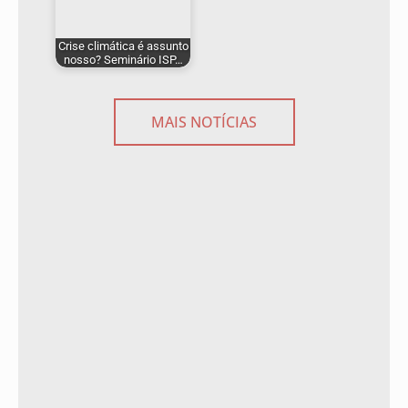
Crise climática é assunto
nosso? Seminário ISP…
MAIS NOTÍCIAS