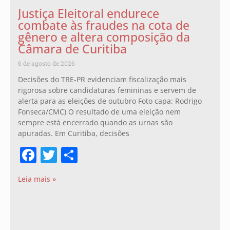
Justiça Eleitoral endurece
combate às fraudes na cota de
gênero e altera composição da
Câmara de Curitiba
6 de agosto de 2026
Decisões do TRE-PR evidenciam fiscalização mais
rigorosa sobre candidaturas femininas e servem de
alerta para as eleições de outubro Foto capa: Rodrigo
Fonseca/CMC) O resultado de uma eleição nem
sempre está encerrado quando as urnas são
apuradas. Em Curitiba, decisões
Facebook
Twitter
Share
Leia mais »