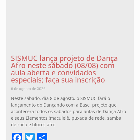
SISMUC lança projeto de Dança
Afro neste sábado (08/08) com
aula aberta e convidados
especiais; faça sua inscrição
6 de agosto de 2026
Neste sábado, dia 8 de agosto, o SISMUC fará o
lançamento do Dançando com a Base, projeto que
acontecerá todos os sábados para aulas de Dança Afro
e seus Elementos (maculelê, puxada de rede, samba
de roda e blocos afro
Facebook
Twitter
Share