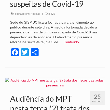
suspeitas de Covid-19
postado em:
Notícias
|
8.829
Sede do SISMUC ficará fechada para atendimento ao
público durante sete dias. A medida foi tomada devido a
presença de mais de um caso suspeito de Covid-19 nas
dependências da entidade. O atendimento presencial
retorna na sexta-feira, dia 5 de …
Conteúdo
Facebook
Twitter
Share
25
Audiência do MPT
FEV 2021
nesta terça (2) trata dos