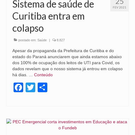
25
Sistema de saúde de
FEV 2021
Curitiba entra em
colapso
postado em:
Saúde
|
8.827
Apesar da propaganda da Prefeitura de Curitiba e do
estado do Paraná anunciarem que ainda estamos abaixo
dos 100% de ocupação dos leitos de UTI para Covid, os
dados revelam que o nosso sistema já entrou em colapso
há dias. …
Conteúdo
Facebook
Twitter
Share