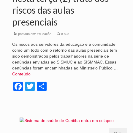
riscos das aulas
presenciais
postado em:
Educação
|
8.828
Os riscos aos servidores da educação e à comunidade
como um todo com o retorno das aulas presenciais têm
sido demonstrados pelos trabalhadores na série de
denúncias enviadas ao SISMUC e ao SISMMAC. Essas
denúncias foram encaminhadas ao Ministério Público …
Conteúdo
Facebook
Twitter
Share