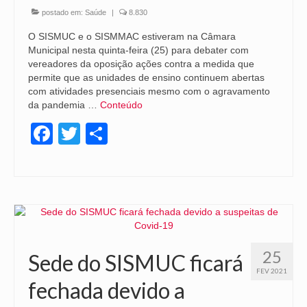
postado em:
Saúde
|
8.830
O SISMUC e o SISMMAC estiveram na Câmara
Municipal nesta quinta-feira (25) para debater com
vereadores da oposição ações contra a medida que
permite que as unidades de ensino continuem abertas
com atividades presenciais mesmo com o agravamento
da pandemia …
Conteúdo
Facebook
Twitter
Share
25
Sede do SISMUC ficará
FEV 2021
fechada devido a