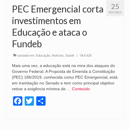
25
PEC Emergencial corta
FEV 2021
investimentos em
Educação e ataca o
Fundeb
postado em:
Educação
,
Notícias
,
Saúde
|
8.826
Mais uma vez, a educação está na mira dos ataques do
Governo Federal. A Proposta de Emenda à Constituição
(PEC) 186/2019, conhecida como PEC Emergencial, está
em tramitação no Senado e tem como principal objetivo
retirar a exigência mínima de …
Conteúdo
Facebook
Twitter
Share