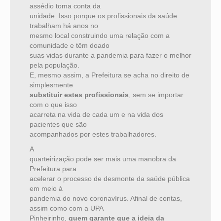
assédio toma conta da
unidade. Isso porque os profissionais da saúde
trabalham há anos no
mesmo local construindo uma relação com a
comunidade e têm doado
suas vidas durante a pandemia para fazer o melhor
pela população.
E, mesmo assim, a Prefeitura se acha no direito de
simplesmente
substituir estes profissionais
, sem se importar
com o que isso
acarreta na vida de cada um e na vida dos
pacientes que são
acompanhados por estes trabalhadores.
A
quarteirização pode ser mais uma manobra da
Prefeitura para
acelerar o processo de desmonte da saúde pública
em meio à
pandemia do novo coronavírus. Afinal de contas,
assim como com a UPA
Pinheirinho,
quem garante que a ideia da