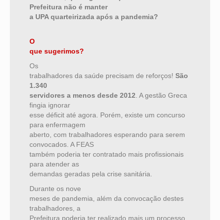
Prefeitura não é manter
a UPA quarteirizada após a pandemia?
O
que sugerimos?
Os
trabalhadores da saúde precisam de reforços!
São
1.340
servidores a menos desde 2012
. A gestão Greca
fingia ignorar
esse déficit até agora. Porém, existe um concurso
para enfermagem
aberto, com trabalhadores esperando para serem
convocados. A FEAS
também poderia ter contratado mais profissionais
para atender as
demandas geradas pela crise sanitária.
Durante os nove
meses de pandemia, além da convocação destes
trabalhadores, a
Prefeitura poderia ter realizado mais um processo