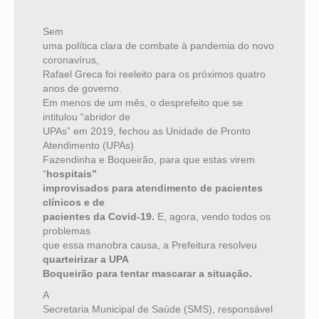
Sem
uma política clara de combate à pandemia do novo
coronavírus,
Rafael Greca foi reeleito para os próximos quatro
anos de governo.
Em menos de um mês, o desprefeito que se
intitulou “abridor de
UPAs” em 2019, fechou as Unidade de Pronto
Atendimento (UPAs)
Fazendinha e Boqueirão, para que estas virem
“
hospitais”
improvisados para atendimento de pacientes
clínicos
e de
pacientes
da Covid-19.
E, agora, vendo todos os
problemas
que essa manobra causa, a Prefeitura resolveu
quarteirizar a UPA
Boqueirão para tentar mascarar a situação.
A
Secretaria Municipal de Saúde (SMS), responsável