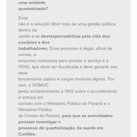
uma unidade
quarteirizada?
Essa
não é a solução! Abrir mão de uma gestão pública
dentro da
saúde é se
desresponsabilizar pela vida dos
usuários e dos
trabalhadores.
Esse processo é ilegal, afinal de
contas, a
empresa contratada para prestar o serviço é a
FEAS, que deve ser fiscalizada e deve garantir aos
seus
funcionários salário e cargas horárias dignas. Por
isso, o SISMUC
pediu esclarecimento à SMS sobre o procedimento
e entrará em
contato com o Ministério Público do Paraná e o
Ministério Público
de Contas do Paraná,
para que as autoridades
possam investigar o
processo de quarteirização da saúde em
Curitiba.