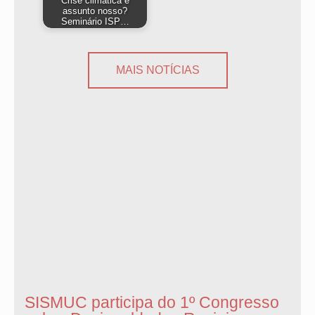
Crise climática é
assunto nosso?
Seminário ISP…
MAIS NOTÍCIAS
SISMUC participa do 1º Congresso