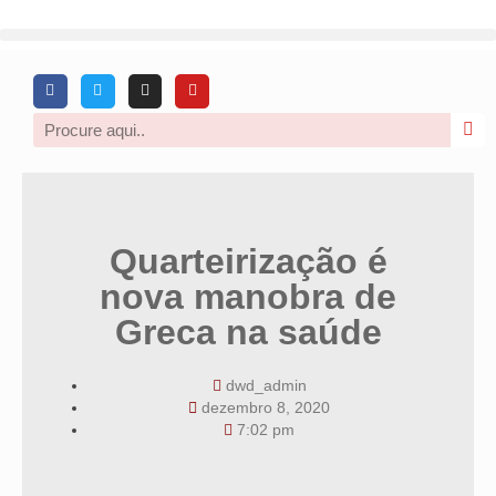
Quarteirização é
nova manobra de
Greca na saúde
dwd_admin
dezembro 8, 2020
7:02 pm