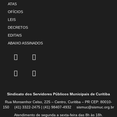
ATAS
OFÍCIOS
LEIS
DECRETOS
EDITAIS
ABAIXO ASSINADOS
Sindicato dos Servidores Públicos Municipais de Curitiba
Rua Monsenhor Celso, 225 – Centro, Curitiba – PR CEP: 80010-
150 (41) 3322-2475 | (41) 98407-4932 sismuc@sismuc.org.br
Atendimento de segunda a sexta-feira das 8h às 18h.