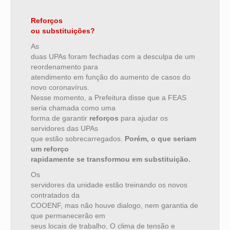
Reforços
ou substituições?
As
duas UPAs foram fechadas com a desculpa de um
reordenamento para
atendimento em função do aumento de casos do
novo coronavírus.
Nesse momento, a Prefeitura disse que a FEAS
seria chamada como uma
forma de garantir
reforços
para ajudar os
servidores das UPAs
que estão sobrecarregados.
Porém, o que seriam
um reforço
rapidamente se transformou em substituição.
Os
servidores da unidade estão treinando os novos
contratados da
COOENF, mas não houve dialogo, nem garantia de
que permanecerão em
seus locais de trabalho. O clima de tensão e