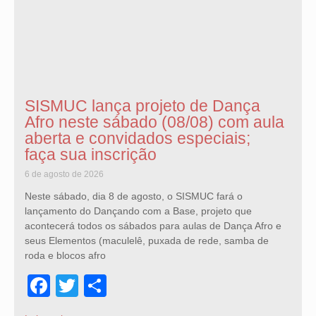
SISMUC lança projeto de Dança
Afro neste sábado (08/08) com aula
aberta e convidados especiais;
faça sua inscrição
6 de agosto de 2026
Neste sábado, dia 8 de agosto, o SISMUC fará o
lançamento do Dançando com a Base, projeto que
acontecerá todos os sábados para aulas de Dança Afro e
seus Elementos (maculelê, puxada de rede, samba de
roda e blocos afro
Facebook
Twitter
Share