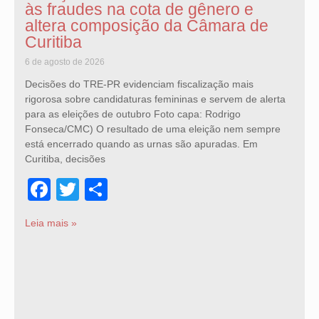
às fraudes na cota de gênero e
altera composição da Câmara de
Curitiba
6 de agosto de 2026
Decisões do TRE-PR evidenciam fiscalização mais
rigorosa sobre candidaturas femininas e servem de alerta
para as eleições de outubro Foto capa: Rodrigo
Fonseca/CMC) O resultado de uma eleição nem sempre
está encerrado quando as urnas são apuradas. Em
Curitiba, decisões
Facebook
Twitter
Share
Leia mais »