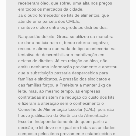
receberam óleo, que sofreu uma alta nos preços
em todos os mercados da cidade.
Já o outro fornecedor de kits de alimentos, que
atende uma parcela dos CMEIs,
manteve o óleo entre os produtos distribuídos.
Na questão doleite, Greca se utilizou da manobra
de dar a notícia ruim e, tendo retorno negativo,
recuou e afirmou que nada do tipo aconteceria, na
tentativa de descredibilizar a mobilização em
defesa de direitos. Já em relação ao óleo, não
emitiu nenhuma informação previamente e apostou
que a substituição passaria despercebida para
famílias e sindicatos. A pressão dos sindicatos e
das famílias forçou a Prefeitura a manter 1kg de
leite, mas, ao mesmo tempo, as empresas
contratadas insistem na redução do custo dos kits
e fizeram a alteração sem o conhecimento o
Conselho de Alimentação Escolar (CAE), pois não
houve justificativa da Gerência de Alimentação
Escolar. Independentemente de quem partiu a
decisão, o kit deve ser igual em todas as unidades,
composto pelos itens previamente estabelecidos e,