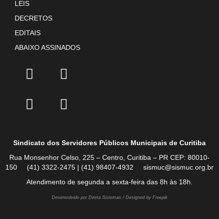
LEIS
DECRETOS
EDITAIS
ABAIXO ASSINADOS
Sindicato dos Servidores Públicos Municipais de Curitiba
Rua Monsenhor Celso, 225 – Centro, Curitiba – PR CEP: 80010-
150 (41) 3322-2475 | (41) 98407-4932 sismuc@sismuc.org.br
Atendimento de segunda a sexta-feira das 8h às 18h.
Desenvolvido por Direta Sistemas /
Designed by Freepik