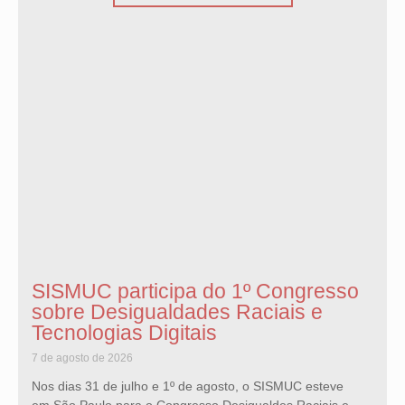
SISMUC participa do 1º Congresso
sobre Desigualdades Raciais e
Tecnologias Digitais
7 de agosto de 2026
Nos dias 31 de julho e 1º de agosto, o SISMUC esteve
em São Paulo para o Congresso Desigualdes Raciais e