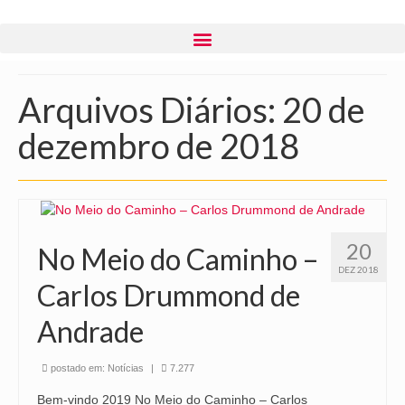
Arquivos Diários: 20 de
dezembro de 2018
20
No Meio do Caminho –
DEZ 2018
Carlos Drummond de
Andrade
postado em:
Notícias
|
7.277
Bem-vindo 2019 No Meio do Caminho – Carlos