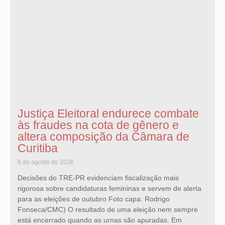
Justiça Eleitoral endurece combate
às fraudes na cota de gênero e
altera composição da Câmara de
Curitiba
6 de agosto de 2026
Decisões do TRE-PR evidenciam fiscalização mais
rigorosa sobre candidaturas femininas e servem de alerta
para as eleições de outubro Foto capa: Rodrigo
Fonseca/CMC) O resultado de uma eleição nem sempre
está encerrado quando as urnas são apuradas. Em