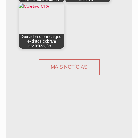
Servidores em cargos
extintos cobram
revitalização…
MAIS NOTÍCIAS