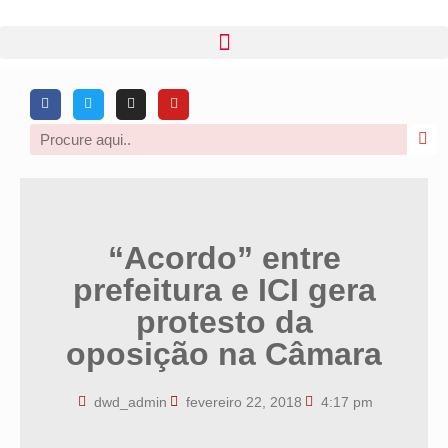
“Acordo” entre
prefeitura e ICI gera
protesto da
oposição na Câmara
dwd_admin
fevereiro 22, 2018
4:17 pm