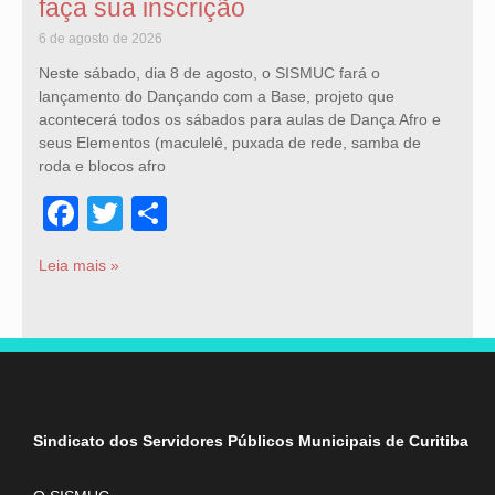
faça sua inscrição
6 de agosto de 2026
Neste sábado, dia 8 de agosto, o SISMUC fará o
lançamento do Dançando com a Base, projeto que
acontecerá todos os sábados para aulas de Dança Afro e
seus Elementos (maculelê, puxada de rede, samba de
roda e blocos afro
Facebook
Twitter
Share
Leia mais »
Sindicato dos Servidores Públicos Municipais de Curitiba