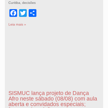
Curitiba, decisões
Facebook
Twitter
Share
Leia mais »
SISMUC lança projeto de Dança
Afro neste sábado (08/08) com aula
aberta e convidados especiais;