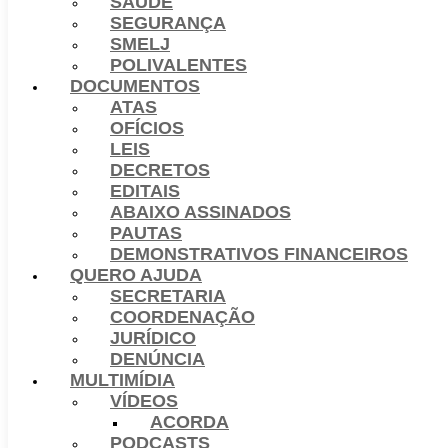
SAÚDE
SEGURANÇA
SMELJ
POLIVALENTES
DOCUMENTOS
ATAS
OFÍCIOS
LEIS
DECRETOS
EDITAIS
ABAIXO ASSINADOS
PAUTAS
DEMONSTRATIVOS FINANCEIROS
QUERO AJUDA
SECRETARIA
COORDENAÇÃO
JURÍDICO
DENÚNCIA
MULTIMÍDIA
VÍDEOS
ACORDA
PODCASTS