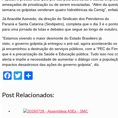
ameaçadas de privatização ou de serem esvaziadas.
“Além da questã
semana os golpistas venderam quatro hidrelétricas da Cemig”, enfati
Já Anacélie Azevedo, da direção do Sindicato dos Petroleiros do
Paraná e Santa Catarina (Sindipetro), completa que o dia 3 é o ponto
para uma jornada de lutas e debates que segue ao longo de outubro
“Estamos vivendo o maior desmonte do Estado Brasileiro já
visto, o governo golpista já entregou o pré-sal, agora acontecerão os 
já encaminhou a destruição do serviços públicos, com a “PEC do Fi
que é a precarização da Saúde e Educação pública. Tudo isso nos c
alerta e impõe a necessidade de aumentar o diálogo com a populaçã
impactos desastrosos das ações do governo golpista”, diz.
Facebook
Twitter
Share
Post Relacionados: