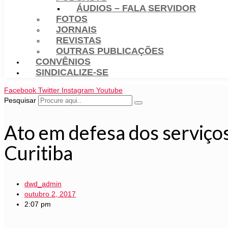
ÁUDIOS – FALA SERVIDOR
FOTOS
JORNAIS
REVISTAS
OUTRAS PUBLICAÇÕES
CONVÊNIOS
SINDICALIZE-SE
Facebook
Twitter
Instagram
Youtube
Pesquisar
Ato em defesa dos serviços 
Curitiba
dwd_admin
outubro 2, 2017
2:07 pm