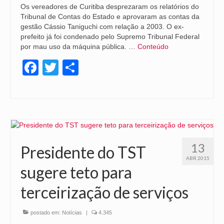
Os vereadores de Curitiba desprezaram os relatórios do
Tribunal de Contas do Estado e aprovaram as contas da
gestão Cássio Taniguchi com relação a 2003. O ex-
prefeito já foi condenado pelo Supremo Tribunal Federal
por mau uso da máquina pública. …
Conteúdo
Facebook
Twitter
Share
13
Presidente do TST
ABR 2015
sugere teto para
terceirização de serviços
postado em:
Notícias
|
4.345