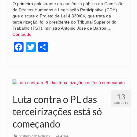
O primeiro palestrante na audiência pública da Comissão
de Direitos Humanos e Legislação Participativa (CDH)
que discute o Projeto de Lei 4.330/04, que trata da
terceirização, foi o presidente do Tribunal Superior do
Trabalho (TST), ministro Antonio José de Barros …
Conteúdo
Facebook
Twitter
Share
13
Luta contra o PL das
ABR 2015
terceirizações está só
começando
postado em:
Notícias
|
4.344