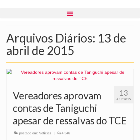
Arquivos Diários: 13 de
abril de 2015
13
Vereadores aprovam
ABR 2015
contas de Taniguchi
apesar de ressalvas do TCE
postado em:
Notícias
|
4.346