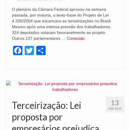
O plenário da Câmara Federal aprovou na semana
passada, por maioria, o texto-base do Projeto de Lei
4.330/2004 que escancara as terceirizações no Brasil.
Mesmo após uma intensa pressão dos trabalhadores,
324 deputados votaram favoravelmente ao projeto.
Outros 137 parlamentares …
Conteúdo
Facebook
Twitter
Share
13
Terceirização: Lei
ABR 2015
proposta por
empresários prejudica