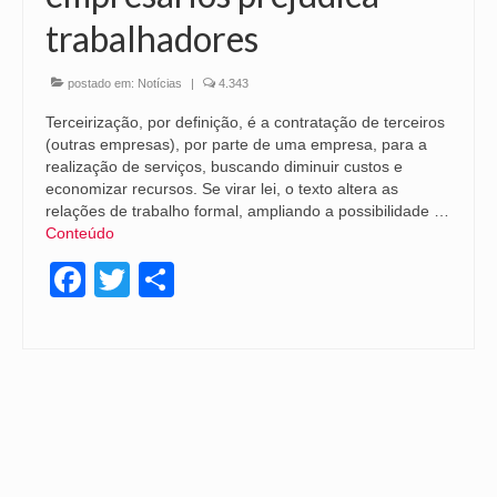
trabalhadores
postado em:
Notícias
|
4.343
Terceirização, por definição, é a contratação de terceiros
(outras empresas), por parte de uma empresa, para a
realização de serviços, buscando diminuir custos e
economizar recursos. Se virar lei, o texto altera as
relações de trabalho formal, ampliando a possibilidade …
Conteúdo
Facebook
Twitter
Share