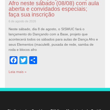
Afro neste sábado (08/08) com aula
aberta e convidados especiais;
faça sua inscrição
6 de agosto de 2026
Neste sábado, dia 8 de agosto, o SISMUC fará o
lançamento do Dançando com a Base, projeto que
acontecerá todos os sábados para aulas de Dança Afro e
seus Elementos (maculelê, puxada de rede, samba de
roda e blocos afro
Facebook
Twitter
Share
Leia mais »