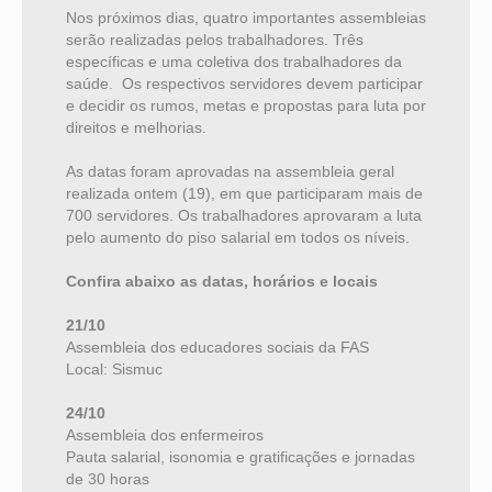
Nos próximos dias, quatro importantes assembleias
serão realizadas pelos trabalhadores. Três
específicas e uma coletiva dos trabalhadores da
saúde. Os respectivos servidores devem participar
e decidir os rumos, metas e propostas para luta por
direitos e melhorias.
As datas foram aprovadas na assembleia geral
realizada ontem (19), em que participaram mais de
700 servidores. Os trabalhadores aprovaram a luta
pelo aumento do piso salarial em todos os níveis.
Confira abaixo as datas, horários e locais
21/10
Assembleia dos educadores sociais da FAS
Local: Sismuc
24/10
Assembleia dos enfermeiros
Pauta salarial, isonomia e gratificações e jornadas
de 30 horas