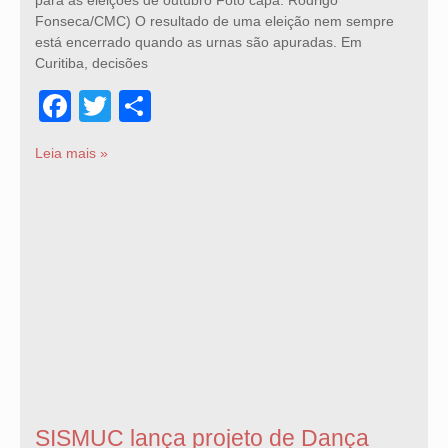
Fonseca/CMC) O resultado de uma eleição nem sempre
está encerrado quando as urnas são apuradas. Em
Curitiba, decisões
Facebook
Twitter
Share
Leia mais »
SISMUC lança projeto de Dança