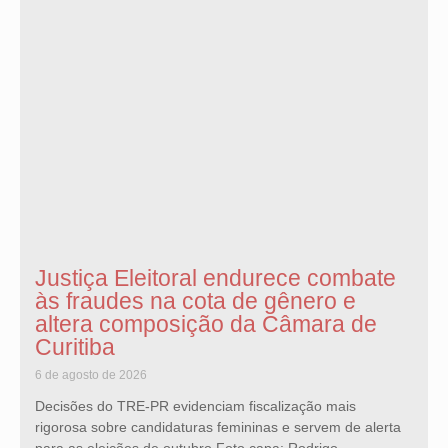
Justiça Eleitoral endurece combate
às fraudes na cota de gênero e
altera composição da Câmara de
Curitiba
6 de agosto de 2026
Decisões do TRE-PR evidenciam fiscalização mais
rigorosa sobre candidaturas femininas e servem de alerta
para as eleições de outubro Foto capa: Rodrigo