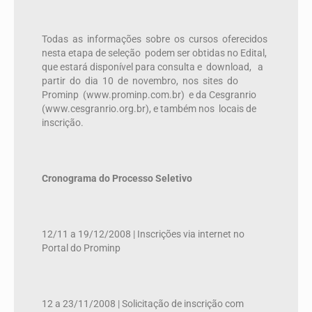
Todas
as
informações
sobre
os
cursos
oferecidos
nesta etapa de seleção
podem ser obtidas no Edital,
que estará disponível para consulta e
download,
a
partir
do
dia
10
de
novembro,
nos
sites
do
Prominp
(www.prominp.com.br)
e da Cesgranrio
(www.cesgranrio.org.br), e também nos
locais de
inscrição.
Cronograma do Processo Seletivo
12/11 a 19/12/2008 | Inscrições via internet no
Portal do Prominp
12 a
23/11/2008 | Solicitação de inscrição com