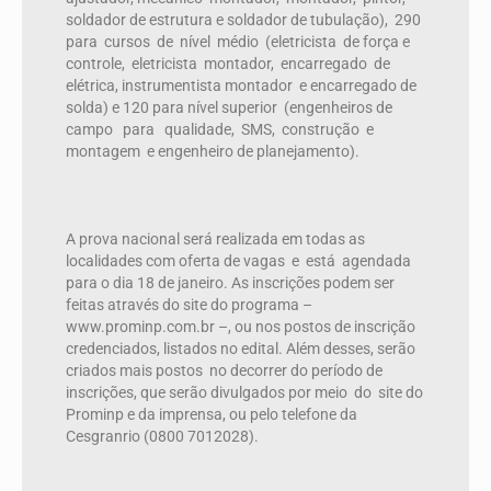
soldador de estrutura e soldador de tubulação),
290
para
cursos
de
nível
médio
(eletricista
de força e
controle,
eletricista
montador,
encarregado
de
elétrica, instrumentista montador
e encarregado de
solda) e 120 para nível superior
(engenheiros de
campo
para
qualidade,
SMS,
construção
e
montagem
e engenheiro de planejamento).
A prova nacional será realizada em todas as
localidades com oferta de vagas
e
está
agendada
para o dia 18 de janeiro. As inscrições podem ser
feitas através do site do programa –
www.prominp.com.br –, ou nos postos de inscrição
credenciados, listados no edital. Além desses, serão
criados mais postos
no decorrer do período de
inscrições, que serão divulgados por meio
do
site do
Prominp e da imprensa, ou pelo telefone da
Cesgranrio (0800 7012028).