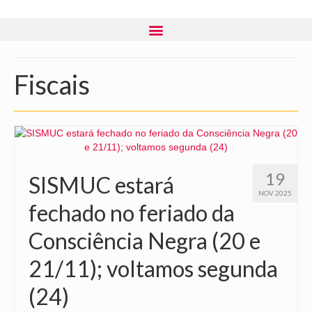
Fiscais
19
SISMUC estará
NOV 2025
fechado no feriado da
Consciência Negra (20 e
21/11); voltamos segunda
(24)