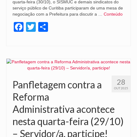
quarta-feira (30/10), o SISMUC e demais sindicatos do
serviço público de Curitiba participaram de uma mesa de
negociação com a Prefeitura para discutir a …
Conteúdo
Facebook
Twitter
Share
28
Panfletagem contra a
OUT 2025
Reforma
Administrativa acontece
nesta quarta-feira (29/10)
– Servidor/a, participe!