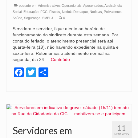
postado em:
Administrativos Operacionais
,
Aposentados
,
Assistência
Social
,
Educação
,
FCC
,
Fiscais
,
Notícia Destaque
,
Notícias
,
Polivalentes
,
Saúde
,
Segurança
,
SMELJ
|
0
Servidora e servidor, fique atento ao horário de
funcionamento do sindicato durante esta semana. Por
conta do feriado, o atendimento presencial será até
quarta-feira (19), não havendo expediente na quinta e
sexta-feira. Retomamos o atendimento normal na
segunda, dia 24 …
Conteúdo
Facebook
Twitter
Share
11
Servidores em
NOV 2025