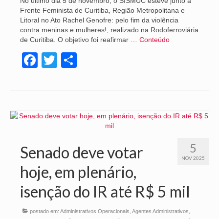
No último dia 5 de novembro, o SISMUC esteve junto à
Frente Feminista de Curitiba, Região Metropolitana e
Litoral no Ato Rachel Genofre: pelo fim da violência
contra meninas e mulheres!, realizado na Rodoferroviária
de Curitiba. O objetivo foi reafirmar …
Conteúdo
Facebook
Twitter
Share
5
Senado deve votar
NOV 2025
hoje, em plenário,
isenção do IR até R$ 5 mil
postado em:
Administrativos Operacionais
,
Agentes Administrativos
,