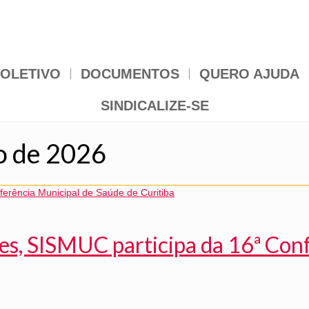
OLETIVO
DOCUMENTOS
QUERO AJUDA
SINDICALIZE-SE
ho de 2026
res, SISMUC participa da 16ª Con