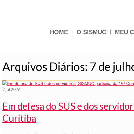
HOME
O SISMUC
MEU C
Arquivos Diários: 7 de jul
7
jul 2026
Em defesa do SUS e dos servido
Curitiba