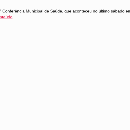
onferência Municipal de Saúde, que aconteceu no último sábado em Cu
nteúdo