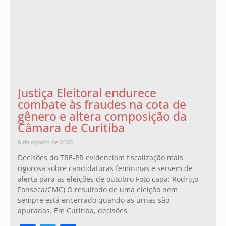
Justiça Eleitoral endurece
combate às fraudes na cota de
gênero e altera composição da
Câmara de Curitiba
6 de agosto de 2026
Decisões do TRE-PR evidenciam fiscalização mais
rigorosa sobre candidaturas femininas e servem de
alerta para as eleições de outubro Foto capa: Rodrigo
Fonseca/CMC) O resultado de uma eleição nem
sempre está encerrado quando as urnas são
apuradas. Em Curitiba, decisões