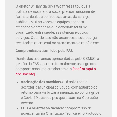
O diretor William da Silva Wolff ressaltou que a
política de assistência social precisa funcionar de
forma articulada com outras áreas do serviço
público. “Muitas vezes as equipes acabam
recebendo demandas que deveriam ter fluxo
organizado entre saúde, assistência e outros
serviços. Quando isso não acontece, a sobrecarga
recai sobre quem está no atendimento direto”, disse.
Compromisso assumidos pela FAS
Diante das cobranças apresentadas pelo SISMUC, a
gestão da FAS, assumiu formalmente os seguintes
compromissos, registrados em ata
[confira aqui o
documento]
:
Vacinação dos servidores:
já solicitada à
Secretaria Municipal de Saúde, com aguardo de
retorno para viabilizar a imunização contra gripe
e Covid-19 das equipes que atuam na Operação
Inverno.
EPIs e orientação técnica:
compromisso de
acrescentar na Orientação Técnica e no Protocolo