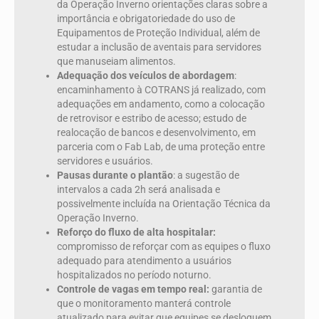
da Operação Inverno orientações claras sobre a
importância e obrigatoriedade do uso de
Equipamentos de Proteção Individual, além de
estudar a inclusão de aventais para servidores
que manuseiam alimentos.
Adequação dos veículos de abordagem
:
encaminhamento à COTRANS já realizado, com
adequações em andamento, como a colocação
de retrovisor e estribo de acesso; estudo de
realocação de bancos e desenvolvimento, em
parceria com o Fab Lab, de uma proteção entre
servidores e usuários.
Pausas durante o plantão
: a sugestão de
intervalos a cada 2h será analisada e
possivelmente incluída na Orientação Técnica da
Operação Inverno.
Reforço do fluxo de alta hospitalar:
compromisso de reforçar com as equipes o fluxo
adequado para atendimento a usuários
hospitalizados no período noturno.
Controle de vagas em tempo real:
garantia de
que o monitoramento manterá controle
atualizado para evitar que equipes se desloquem