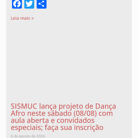
Facebook
Twitter
Share
Leia mais »
SISMUC lança projeto de Dança
Afro neste sábado (08/08) com
aula aberta e convidados
especiais; faça sua inscrição
6 de agosto de 2026