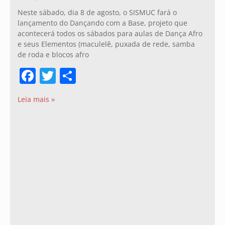
Neste sábado, dia 8 de agosto, o SISMUC fará o
lançamento do Dançando com a Base, projeto que
acontecerá todos os sábados para aulas de Dança Afro
e seus Elementos (maculelê, puxada de rede, samba
de roda e blocos afro
Facebook
Twitter
Share
Leia mais »