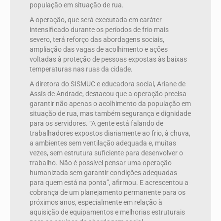
população em situação de rua.
A operação, que será executada em caráter
intensificado durante os períodos de frio mais
severo, terá reforço das abordagens sociais,
ampliação das vagas de acolhimento e ações
voltadas à proteção de pessoas expostas às baixas
temperaturas nas ruas da cidade.
A diretora do SISMUC e educadora social, Ariane de
Assis de Andrade, destacou que a operação precisa
garantir não apenas o acolhimento da população em
situação de rua, mas também segurança e dignidade
para os servidores. “A gente está falando de
trabalhadores expostos diariamente ao frio, à chuva,
a ambientes sem ventilação adequada e, muitas
vezes, sem estrutura suficiente para desenvolver o
trabalho. Não é possível pensar uma operação
humanizada sem garantir condições adequadas
para quem está na ponta”, afirmou. E acrescentou a
cobrança de um planejamento permanente para os
próximos anos, especialmente em relação à
aquisição de equipamentos e melhorias estruturais