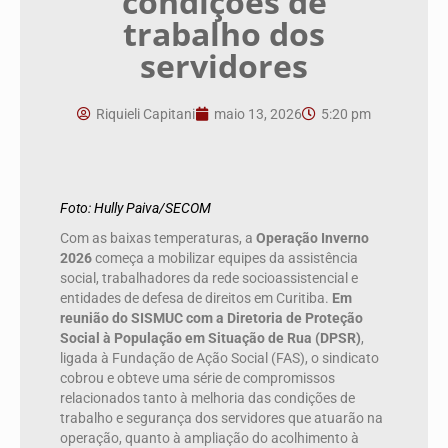
condições de
trabalho dos
servidores
Riquieli Capitani
maio 13, 2026
5:20 pm
Foto: Hully Paiva/SECOM
Com as baixas temperaturas, a
Operação Inverno
2026
começa a mobilizar equipes da assistência
social, trabalhadores da rede socioassistencial e
entidades de defesa de direitos em Curitiba.
Em
reunião do SISMUC com a Diretoria de Proteção
Social à População em Situação de Rua (DPSR)
,
ligada à Fundação de Ação Social (FAS), o sindicato
cobrou e obteve uma série de compromissos
relacionados tanto à melhoria das condições de
trabalho e segurança dos servidores que atuarão na
operação, quanto à ampliação do acolhimento à