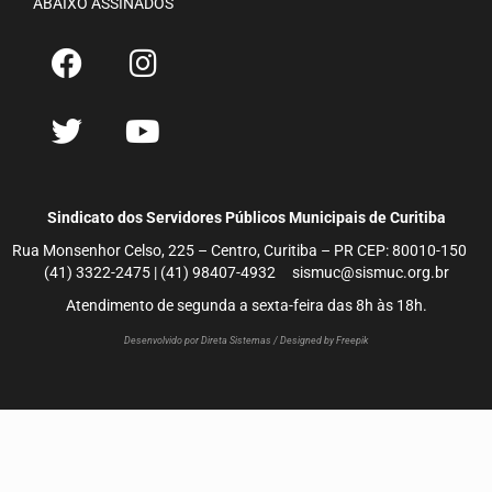
ABAIXO ASSINADOS
Sindicato dos Servidores Públicos Municipais de Curitiba
Rua Monsenhor Celso, 225 – Centro, Curitiba – PR CEP: 80010-150
(41) 3322-2475 | (41) 98407-4932 sismuc@sismuc.org.br
Atendimento de segunda a sexta-feira das 8h às 18h.
Desenvolvido por Direta Sistemas /
Designed by Freepik