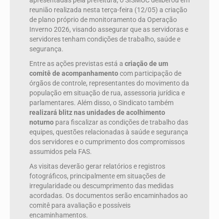
apresentadas pela prefeitura, o SISMUC deliberou em
reunião realizada nesta terça-feira (12/05) a criação
de plano próprio de monitoramento da Operação
Inverno 2026, visando assegurar que as servidoras e
servidores tenham condições de trabalho, saúde e
segurança.
Entre as ações previstas está a
criação de um
comitê de acompanhamento
com participação de
órgãos de controle, representantes do movimento da
população em situação de rua, assessoria jurídica e
parlamentares. Além disso, o Sindicato também
realizará blitz nas unidades de acolhimento
noturno
para fiscalizar as condições de trabalho das
equipes, questões relacionadas à saúde e segurança
dos servidores e o cumprimento dos compromissos
assumidos pela FAS.
As visitas deverão gerar relatórios e registros
fotográficos, principalmente em situações de
irregularidade ou descumprimento das medidas
acordadas. Os documentos serão encaminhados ao
comitê para avaliação e possíveis
encaminhamentos.