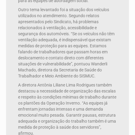
para as equipes de abordagem social.
Outro tema levantado foi a situação dos veículos
utilizados no atendimento. Segundo relatos
apresentados pelo Sindicato, há problemas
relacionados à ventilação, acessibilidade e
segurança dos automóveis. “Se os veículos não têm
ventilação adequada, é indispensável que existam
medidas de proteção para as equipes. Estamos
falando de trabalhadores que passam horas em
deslocamento e contato direto com diferentes
situações de vulnerabilidade”, pontuou Wanderli
Machado, diretora da Secretaria de Saúde do
Trabalhador e Meio Ambiente do SISMUC.
A diretora Antônia Liliane Lima Rodrigues também
destacou a necessidade de organização das escalas
e respeito às condições mínimas de trabalho durante
os plantões da Operação Inverno. “As equipes já
enfrentam jornadas intensas e uma demanda
emocional muito pesada. Garantir pausas, estrutura
adequada e organização do trabalho também é uma
medida de proteção à saúde dos servidores”,
afirmou.