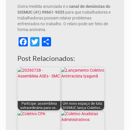
Outra medida anunciada é o
canal de denúncias do
SISMUC (41) 99661-9335
para que trabalhadores e
trabalhadoras possam relatar problemas
enfrentados no trabalho. O relato pode ser feito de
forma anônima.
Facebook
Twitter
Share
Post Relacionados:
Participe: assembleia
Um novo espaço de luta:
extraordinária para os…
SISMUC lança Coletivo…