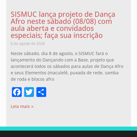
SISMUC lança projeto de Dança
Afro neste sábado (08/08) com
aula aberta e convidados
especiais; faça sua inscrição
6 de agosto de 2026
Neste sábado, dia 8 de agosto, o SISMUC fará o
lançamento do Dançando com a Base, projeto que
acontecerá todos os sábados para aulas de Dança Afro
e seus Elementos (maculelê, puxada de rede, samba
de roda e blocos afro
Facebook
Twitter
Share
Leia mais »