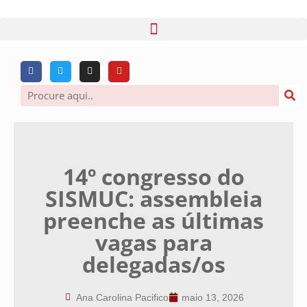
14º congresso do
SISMUC: assembleia
preenche as últimas
vagas para
delegadas/os
Ana Carolina Pacifico
maio 13, 2026