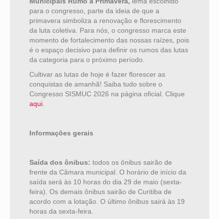
Municipais Rumo à Primavera,
lema escolhido
para o congresso, parte da ideia de que a
primavera simboliza a renovação e florescimento
da luta coletiva. Para nós, o congresso marca este
momento de fortalecimento das nossas raízes, pois
é o espaço decisivo para definir os rumos das lutas
da categoria para o próximo período.
Cultivar as lutas de hoje é fazer florescer as
conquistas de amanhã! Saiba tudo sobre o
Congresso SISMUC 2026
na página oficial. Clique
aqui
.
Informações gerais
Saída dos ônibus:
todos os ônibus sairão de
frente da Câmara municipal. O horário de início da
saída será às 10 horas do dia 29 de maio (sexta-
feira). Os demais ônibus sairão de Curitiba de
acordo com a lotação. O último ônibus sairá às 19
horas da sexta-feira.