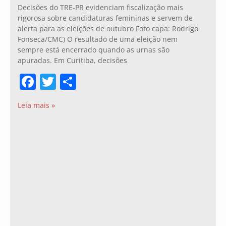
Decisões do TRE-PR evidenciam fiscalização mais
rigorosa sobre candidaturas femininas e servem de
alerta para as eleições de outubro Foto capa: Rodrigo
Fonseca/CMC) O resultado de uma eleição nem
sempre está encerrado quando as urnas são
apuradas. Em Curitiba, decisões
Facebook
Twitter
Share
Leia mais »