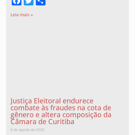
Facebook
Twitter
Share
Leia mais »
Justiça Eleitoral endurece
combate às fraudes na cota de
gênero e altera composição da
Câmara de Curitiba
6 de agosto de 2026