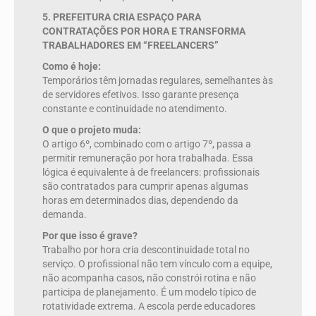
5. PREFEITURA CRIA ESPAÇO PARA
CONTRATAÇÕES POR HORA E TRANSFORMA
TRABALHADORES EM “FREELANCERS”
Como é hoje:
Temporários têm jornadas regulares, semelhantes às
de servidores efetivos. Isso garante presença
constante e continuidade no atendimento.
O que o projeto muda:
O artigo 6º, combinado com o artigo 7º, passa a
permitir remuneração por hora trabalhada. Essa
lógica é equivalente à de freelancers: profissionais
são contratados para cumprir apenas algumas
horas em determinados dias, dependendo da
demanda.
Por que isso é grave?
Trabalho por hora cria descontinuidade total no
serviço. O profissional não tem vínculo com a equipe,
não acompanha casos, não constrói rotina e não
participa de planejamento. É um modelo típico de
rotatividade extrema. A escola perde educadores