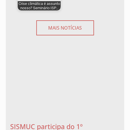
Crise climática é assunto
nosso? Seminário ISP…
MAIS NOTÍCIAS
SISMUC participa do 1º