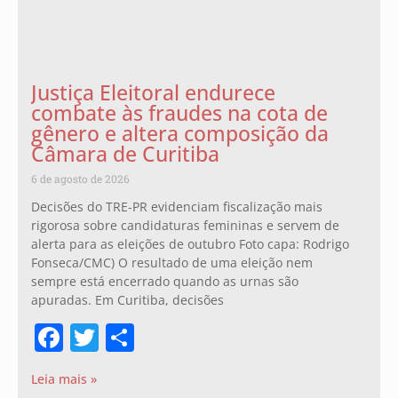
Justiça Eleitoral endurece
combate às fraudes na cota de
gênero e altera composição da
Câmara de Curitiba
6 de agosto de 2026
Decisões do TRE-PR evidenciam fiscalização mais
rigorosa sobre candidaturas femininas e servem de
alerta para as eleições de outubro Foto capa: Rodrigo
Fonseca/CMC) O resultado de uma eleição nem
sempre está encerrado quando as urnas são
apuradas. Em Curitiba, decisões
Facebook
Twitter
Share
Leia mais »