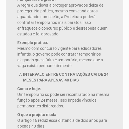
A regra que deveria proteger aprovados deixa de
proteger. Na prática, mesmo com candidatos
aguardando nomeação, a Prefeitura poderá
contratar temporários mais baratos. Isso
enfraquece o concurso público e desrespeita quem
estudou e foi aprovado.
Exemplo prático:
Mesmo com concurso vigente para educadores
infantis, o governo pode contratar temporários
alegando que a falta é temporária, mesmo que a
vaga exista permanentemente.
INTERVALO ENTRE CONTRATAÇÕES CAI DE 24
MESES PARA APENAS 40 DIAS
Como é hoje:
Um temporário só pode ser recontratado na mesma
função após 24 meses. Isso impede vínculos
permanentes disfarçados.
O que o projeto muda:
O artigo 16 reduz essa distância de dois anos para
apenas 40 dias.