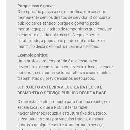
Porque isso é grave:
O temporário passa a ser, na prática, um servidor
permanente sem os direitos de servidor. O concurso
público perde sentido, porque o governo pode
montar equipes inteiras de temporários que renovam
o contrato a cada dois meses. A equipe perde
estabilidade, a população perde continuidade e o
município deixa de construir carreiras sólidas.
Exemplo prático:
Uma professora temporária é dispensada em
dezembro e recontratada em fevereiro. Isso se repete
por anos, sem nunca se tornar efetiva e sem direitos
trabalhistas ou previdenciários adequados.
8. PROJETO ANTECIPA A LÓGICA DA PEC 38 E
DESMONTA O SERVIÇO PÚBLICO DESDE A BASE
O que está sendo proposto para Curitiba repete, em
escala local, o que a PEC 38 tenta fazer
nacionalmente: reduzir a estrutura fixa do Estado,
substituir carreiras por vínculos frágeis, diminuir
gastos a qualquer custo e transformar o serviço