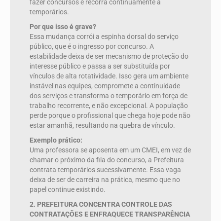
fazer concursos e recorra continuamente a
temporários.
Por que isso é grave?
Essa mudança corrói a espinha dorsal do serviço
público, que é o ingresso por concurso. A
estabilidade deixa de ser mecanismo de proteção do
interesse público e passa a ser substituída por
vínculos de alta rotatividade. Isso gera um ambiente
instável nas equipes, compromete a continuidade
dos serviços e transforma o temporário em força de
trabalho recorrente, e não excepcional. A população
perde porque o profissional que chega hoje pode não
estar amanhã, resultando na quebra de vínculo.
Exemplo prático:
Uma professora se aposenta em um CMEI, em vez de
chamar o próximo da fila do concurso, a Prefeitura
contrata temporários sucessivamente. Essa vaga
deixa de ser de carreira na prática, mesmo que no
papel continue existindo.
2. PREFEITURA CONCENTRA CONTROLE DAS
CONTRATAÇÕES E ENFRAQUECE TRANSPARÊNCIA