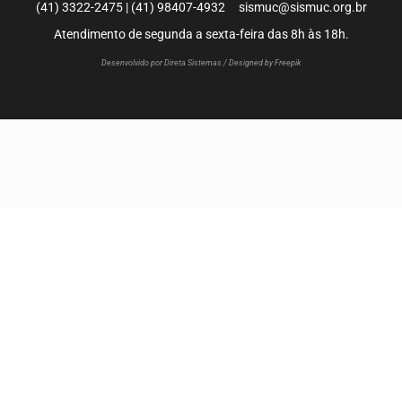
(41) 3322-2475 | (41) 98407-4932 sismuc@sismuc.org.br
Atendimento de segunda a sexta-feira das 8h às 18h.
Desenvolvido por Direta Sistemas /
Designed by Freepik