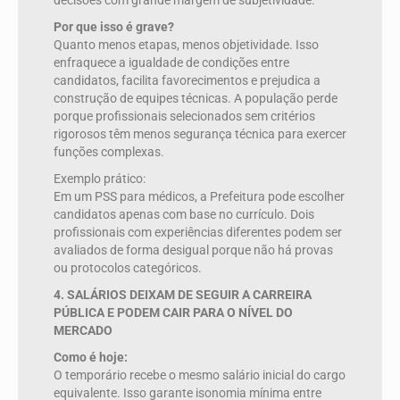
decisões com grande margem de subjetividade.
Por que isso é grave?
Quanto menos etapas, menos objetividade. Isso
enfraquece a igualdade de condições entre
candidatos, facilita favorecimentos e prejudica a
construção de equipes técnicas. A população perde
porque profissionais selecionados sem critérios
rigorosos têm menos segurança técnica para exercer
funções complexas.
Exemplo prático:
Em um PSS para médicos, a Prefeitura pode escolher
candidatos apenas com base no currículo. Dois
profissionais com experiências diferentes podem ser
avaliados de forma desigual porque não há provas
ou protocolos categóricos.
4. SALÁRIOS DEIXAM DE SEGUIR A CARREIRA
PÚBLICA E PODEM CAIR PARA O NÍVEL DO
MERCADO
Como é hoje:
O temporário recebe o mesmo salário inicial do cargo
equivalente. Isso garante isonomia mínima entre