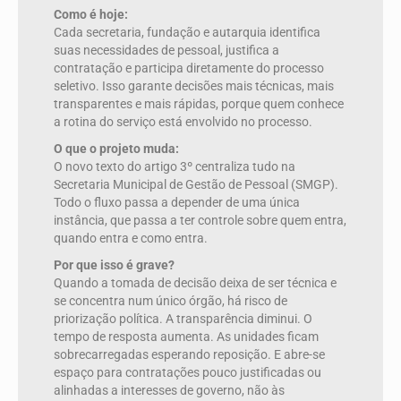
Como é hoje:
Cada secretaria, fundação e autarquia identifica
suas necessidades de pessoal, justifica a
contratação e participa diretamente do processo
seletivo. Isso garante decisões mais técnicas, mais
transparentes e mais rápidas, porque quem conhece
a rotina do serviço está envolvido no processo.
O que o projeto muda:
O novo texto do artigo 3º centraliza tudo na
Secretaria Municipal de Gestão de Pessoal (SMGP).
Todo o fluxo passa a depender de uma única
instância, que passa a ter controle sobre quem entra,
quando entra e como entra.
Por que isso é grave?
Quando a tomada de decisão deixa de ser técnica e
se concentra num único órgão, há risco de
priorização política. A transparência diminui. O
tempo de resposta aumenta. As unidades ficam
sobrecarregadas esperando reposição. E abre-se
espaço para contratações pouco justificadas ou
alinhadas a interesses de governo, não às