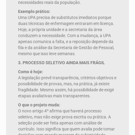
necessidades reais da população.
Exemplo prático:
Uma UPA precisa de substitutos imediatos porque
duas técnicas de enfermagem entraram em licença.
Hoje, a própria unidade e a secretaria da área
conduzem a necessidade. Com a mudança, a UPA
apenas comunica a falta, e a reposição depende da
fila e da análise da Secretaria de Gestão de Pessoal,
mesmo que isso leve semanas.
3. PROCESSO SELETIVO AINDA MAIS FRÁGIL
Como é hoje:
A legislação prevê transparência, critérios objetivos e
possibilidade de provas, mas, na prática, já existe
fragilidade. Mesmo assim, há possibilidade de exigir
etapas avaliativas mais transparentes.
O que o projeto muda:
O novo artigo 4º afirma que haverá processo
seletivo, mas não exige prova escrita ou prática. A
seleção pode ser feita apenas com análise de
currículo. Isso significa que quem avalia pode tomar