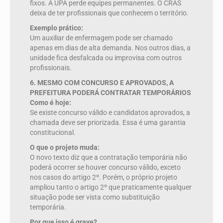
fixos. A UPA perde equipes permanentes. O CRAS
deixa de ter profissionais que conhecem o território.
Exemplo prático:
Um auxiliar de enfermagem pode ser chamado
apenas em dias de alta demanda. Nos outros dias, a
unidade fica desfalcada ou improvisa com outros
profissionais.
6. MESMO COM CONCURSO E APROVADOS, A
PREFEITURA PODERÁ CONTRATAR TEMPORÁRIOS
Como é hoje:
Se existe concurso válido e candidatos aprovados, a
chamada deve ser priorizada. Essa é uma garantia
constitucional.
O que o projeto muda:
O novo texto diz que a contratação temporária não
poderá ocorrer se houver concurso válido, exceto
nos casos do artigo 2º. Porém, o próprio projeto
ampliou tanto o artigo 2º que praticamente qualquer
situação pode ser vista como substituição
temporária.
Por que isso é grave?