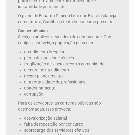
público em um ambiente de rotatividade e
instabilidade permanente.
O plano de Eduardo Pimentel é: o que Brasília planeja
como futuro, Curitiba já tenta impor como presente.
Consequências
Serviços públicos dependem de continuidade. Com
equipes instáveis, a população pena com:
atendimento irregular
perda de qualidade técnica
fragilização de vínculos com a comunidade
demora no atendimento
menor planejamento
alta rotatividade de profissionais
apadrinhamento
corrupção
Para os servidores, as carreiras públicas são
desmontadas. Isso provoca:
desvalorização salarial
falta de reposição por concurso
sobrecarga dos servidores efetivos