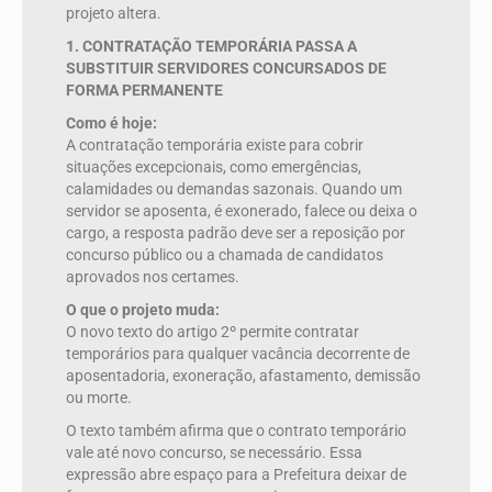
projeto altera.
1. CONTRATAÇÃO TEMPORÁRIA PASSA A
SUBSTITUIR SERVIDORES CONCURSADOS DE
FORMA PERMANENTE
Como é hoje:
A contratação temporária existe para cobrir
situações excepcionais, como emergências,
calamidades ou demandas sazonais. Quando um
servidor se aposenta, é exonerado, falece ou deixa o
cargo, a resposta padrão deve ser a reposição por
concurso público ou a chamada de candidatos
aprovados nos certames.
O que o projeto muda:
O novo texto do artigo 2º permite contratar
temporários para qualquer vacância decorrente de
aposentadoria, exoneração, afastamento, demissão
ou morte.
O texto também afirma que o contrato temporário
vale até novo concurso, se necessário. Essa
expressão abre espaço para a Prefeitura deixar de