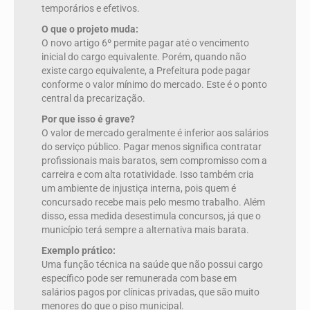
temporários e efetivos.
O que o projeto muda:
O novo artigo 6º permite pagar até o vencimento
inicial do cargo equivalente. Porém, quando não
existe cargo equivalente, a Prefeitura pode pagar
conforme o valor mínimo do mercado. Este é o ponto
central da precarização.
Por que isso é grave?
O valor de mercado geralmente é inferior aos salários
do serviço público. Pagar menos significa contratar
profissionais mais baratos, sem compromisso com a
carreira e com alta rotatividade. Isso também cria
um ambiente de injustiça interna, pois quem é
concursado recebe mais pelo mesmo trabalho. Além
disso, essa medida desestimula concursos, já que o
município terá sempre a alternativa mais barata.
Exemplo prático:
Uma função técnica na saúde que não possui cargo
específico pode ser remunerada com base em
salários pagos por clínicas privadas, que são muito
menores do que o piso municipal.