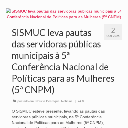
2
SISMUC leva pautas
OUT 2025
das servidoras públicas
municipais à 5ª
Conferência Nacional de
Políticas para as Mulheres
(5ª CNPM)
postado em:
Notícia Destaque
,
Notícias
|
0
O SISMUC esteve presente, levando as pautas das
servidoras públicas municipais, na 5ª Conferência
Nacional de Políticas para as Mulheres (5ª CNPM),