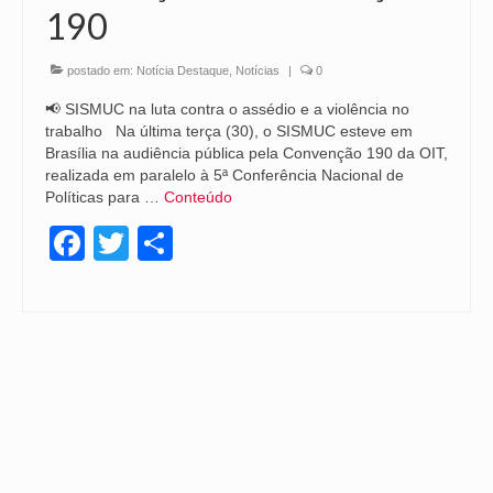
190
postado em:
Notícia Destaque
,
Notícias
|
0
📢 SISMUC na luta contra o assédio e a violência no
trabalho Na última terça (30), o SISMUC esteve em
Brasília na audiência pública pela Convenção 190 da OIT,
realizada em paralelo à 5ª Conferência Nacional de
Políticas para …
Conteúdo
Facebook
Twitter
Share