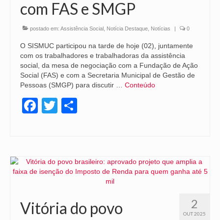
com FAS e SMGP
postado em:
Assistência Social
,
Notícia Destaque
,
Notícias
|
0
O SISMUC participou na tarde de hoje (02), juntamente
com os trabalhadores e trabalhadoras da assistência
social, da mesa de negociação com a Fundação de Ação
Social (FAS) e com a Secretaria Municipal de Gestão de
Pessoas (SMGP) para discutir …
Conteúdo
Facebook
Twitter
Share
2
Vitória do povo
OUT 2025