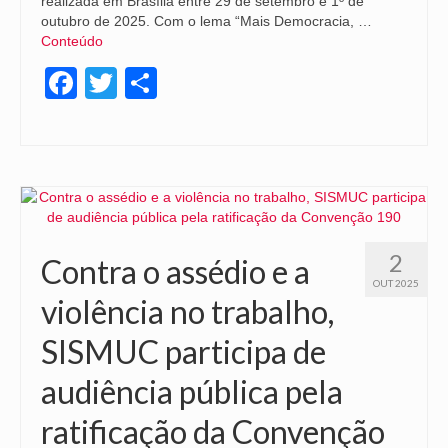
realizada em Brasília entre 29 de setembro e 1º de
outubro de 2025. Com o lema “Mais Democracia, …
Conteúdo
Facebook
Twitter
Share
2
Contra o assédio e a
OUT 2025
violência no trabalho,
SISMUC participa de
audiência pública pela
ratificação da Convenção