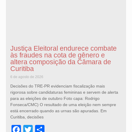
Justiça Eleitoral endurece combate
às fraudes na cota de gênero e
altera composição da Câmara de
Curitiba
6 de agosto de 2026
Decisões do TRE-PR evidenciam fiscalização mais
rigorosa sobre candidaturas femininas e servem de alerta
para as eleições de outubro Foto capa: Rodrigo
Fonseca/CMC) O resultado de uma eleição nem sempre
está encerrado quando as urnas são apuradas. Em
Curitiba, decisões
Facebook
Twitter
Share