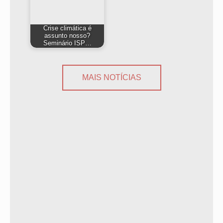
Crise climática é
assunto nosso?
Seminário ISP…
MAIS NOTÍCIAS