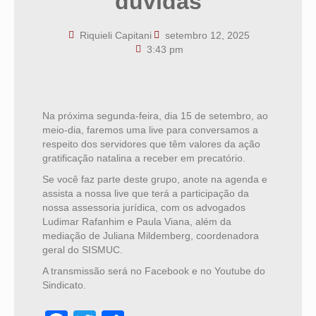
dúvidas
Riquieli Capitani
setembro 12, 2025
3:43 pm
Na próxima segunda-feira, dia 15 de setembro, ao
meio-dia, faremos uma live para conversamos a
respeito dos servidores que têm valores da ação
gratificação natalina a receber em precatório.
Se você faz parte deste grupo, anote na agenda e
assista a nossa live que terá a participação da
nossa assessoria jurídica, com os advogados
Ludimar Rafanhim e Paula Viana, além da
mediação de Juliana Mildemberg, coordenadora
geral do SISMUC.
A transmissão será no Facebook e no Youtube do
Sindicato.