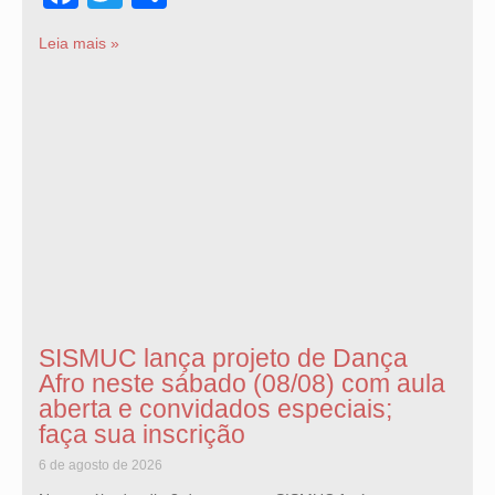
Leia mais »
SISMUC lança projeto de Dança
Afro neste sábado (08/08) com aula
aberta e convidados especiais;
faça sua inscrição
6 de agosto de 2026