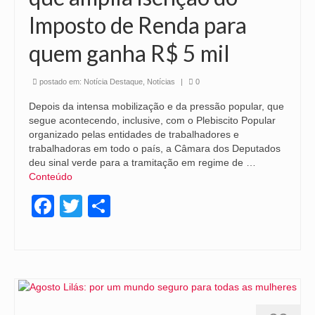
Imposto de Renda para
quem ganha R$ 5 mil
postado em:
Notícia Destaque
,
Notícias
|
0
Depois da intensa mobilização e da pressão popular, que
segue acontecendo, inclusive, com o Plebiscito Popular
organizado pelas entidades de trabalhadores e
trabalhadoras em todo o país, a Câmara dos Deputados
deu sinal verde para a tramitação em regime de …
Conteúdo
Facebook
Twitter
Share