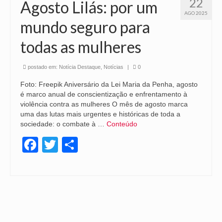
22
Agosto Lilás: por um
AGO 2025
mundo seguro para
todas as mulheres
postado em:
Notícia Destaque
,
Notícias
|
0
Foto: Freepik Aniversário da Lei Maria da Penha, agosto
é marco anual de conscientização e enfrentamento à
violência contra as mulheres O mês de agosto marca
uma das lutas mais urgentes e históricas de toda a
sociedade: o combate à …
Conteúdo
Facebook
Twitter
Share