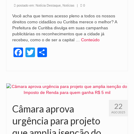
postado em:
Notícia Destaque
,
Notícias
|
0
Você acha que temos acesso pleno a todos os nossos
direitos como cidadãos ou Curitiba merece o melhor? A
Prefeitura de Curitiba divulga em suas campanhas
publicitárias os reconhecimentos que a cidade já
recebeu, como o de ser a capital …
Conteúdo
Facebook
Twitter
Share
22
Câmara aprova
AGO 2025
urgência para projeto
que amplia isenção do