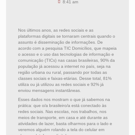
8:41 am
Nos últimos anos, as redes sociais e as
plataformas digitais se tornaram centrais quando o
assunto é disseminação de informações. De
acordo com a pesquisa TIC Domicílios, que mapeia
o acesso e o uso das tecnologias de informação e
comunicação (TICs) nas casas brasileiras, 90% da
população já acessou a internet no país, seja na
região urbana ou rural, passando por todas as
classes sociais e faixas-etárias. Desse total, 81%
utiliza ou já utilizou as redes sociais e 92% já
enviou mensagens instantâneas.
Esses dados nos mostram o que já sabemos na
prática: que o/a brasileiro/a está conectado às
redes sociais. Nas escolas, nos trabalhos, nos
meios de transporte, em casa e até durante as
atividades de lazer, basta olharmos para o lado e
veremos alguém rolando a tela do celular em