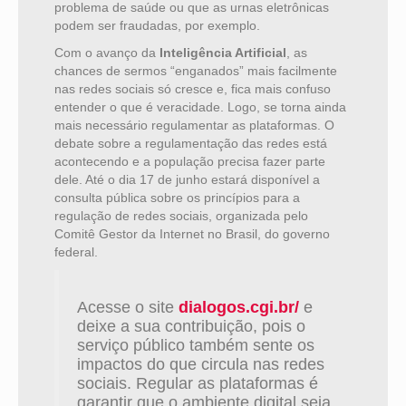
problema de saúde ou que as urnas eletrônicas
podem ser fraudadas, por exemplo.
Com o avanço da
Inteligência Artificial
, as
chances de sermos “enganados” mais facilmente
nas redes sociais só cresce e, fica mais confuso
entender o que é veracidade. Logo, se torna ainda
mais necessário regulamentar as plataformas. O
debate sobre a regulamentação das redes está
acontecendo e a população precisa fazer parte
dele. Até o dia 17 de junho estará disponível a
consulta pública sobre os princípios para a
regulação de redes sociais, organizada pelo
Comitê Gestor da Internet no Brasil, do governo
federal.
Acesse o site
dialogos.cgi.br/
e
deixe a sua contribuição, pois o
serviço público também sente os
impactos do que circula nas redes
sociais. Regular as plataformas é
garantir que o ambiente digital seja