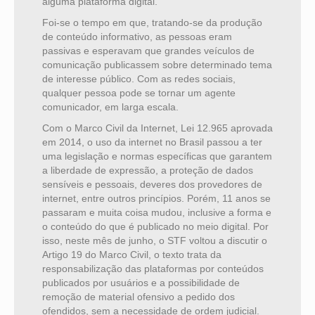
alguma plataforma digital.
Foi-se o tempo em que, tratando-se da produção
de conteúdo informativo, as pessoas eram
passivas e esperavam que grandes veículos de
comunicação publicassem sobre determinado tema
de interesse público. Com as redes sociais,
qualquer pessoa pode se tornar um agente
comunicador, em larga escala.
Com o Marco Civil da Internet, Lei 12.965 aprovada
em 2014, o uso da internet no Brasil passou a ter
uma legislação e normas específicas que garantem
a liberdade de expressão, a proteção de dados
sensíveis e pessoais, deveres dos provedores de
internet, entre outros princípios. Porém, 11 anos se
passaram e muita coisa mudou, inclusive a forma e
o conteúdo do que é publicado no meio digital. Por
isso, neste mês de junho, o STF voltou a discutir o
Artigo 19 do Marco Civil, o texto trata da
responsabilização das plataformas por conteúdos
publicados por usuários e a possibilidade de
remoção de material ofensivo a pedido dos
ofendidos, sem a necessidade de ordem judicial.