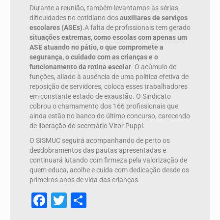
Durante a reunião, também levantamos as sérias
dificuldades no cotidiano dos
auxiliares de serviços
escolares (ASEs)
.A falta de profissionais tem gerado
situações extremas, como escolas com apenas um
ASE atuando no pátio, o que compromete a
segurança, o cuidado com as crianças e o
funcionamento da rotina escolar
. O acúmulo de
funções, aliado à ausência de uma política efetiva de
reposição de servidores, coloca esses trabalhadores
em constante estado de exaustão. O Sindicato
cobrou o chamamento dos 166 profissionais que
ainda estão no banco do último concurso, carecendo
de liberação do secretário Vitor Puppi.
O SISMUC seguirá acompanhando de perto os
desdobramentos das pautas apresentadas e
continuará lutando com firmeza pela valorização de
quem educa, acolhe e cuida com dedicação desde os
primeiros anos de vida das crianças.
Facebook
Twitter
Share