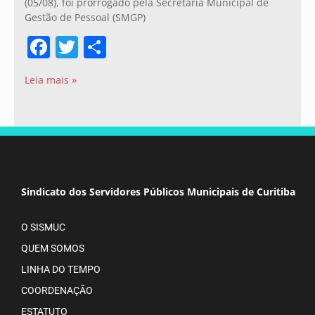
(05/08), foi prorrogado pela Secretaria Municipal de
Gestão de Pessoal (SMGP)
Facebook
Twitter
Share
Leia mais »
Sindicato dos Servidores Públicos Municipais de Curitiba
O SISMUC
QUEM SOMOS
LINHA DO TEMPO
COORDENAÇÃO
ESTATUTO