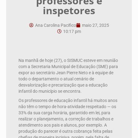
professores e
inspetores
Ana Carolina Pacifico
maio 27, 2025
10:17 pm
Na manhã de hoje (27), o SISMUC esteve em reunião
com a Secretaria Municipal de Educação (SME) para
expor ao secretário Jean Pierre Neto e à equipe de
todo o departamento o atual cenário de
desvalorização e precarização que a educação
infantil do município se encontra.
Os professores de educação infantil há muitos anos
não têm o tempo de hora-atividade respeitado — os
33%
da sua carga horária, garantido em lei, para
realizar o planejamento, a correção de trabalhos e
atendimento aos pais e alunos, por exemplo. A
produção do parecer é outra cobrança feita pelas
chefias de maneira incisiva, porém, pela falta de