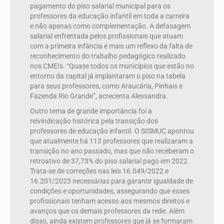
pagamento do piso salarial municipal para os
professores da educação infantil em toda a carreira
e não apenas como complementação. A defasagem
salarial enfrentada pelos profissionais que atuam
com a primeira infância é mais um reflexo da falta de
reconhecimento do trabalho pedagógico realizado
nos CMEIs. “Quase todos os municípios que estão no
entorno da capital já implantaram o piso na tabela
para seus professores, como Araucária, Pinhais e
Fazenda Rio Grande”, acrecenta Alessandra.
Outro tema de grande importância foi a
reivindicação histórica pela transição dos
professores de educação infantil. O SISMUC apontou
que atualmente há 113 professores que realizaram a
transição no ano passado, mas que não receberam o
retroativo de 37,73% do piso salarial pago em 2022.
Trata-se de correções nas leis 16.049/2022 e
16.201/2023 necessárias para garantir igualdade de
condições e oportunidades, assegurando que esses
profissionais tenham acesso aos mesmos direitos e
avanços que os demais professores da rede. Além
disso, ainda existem professores que já se formaram