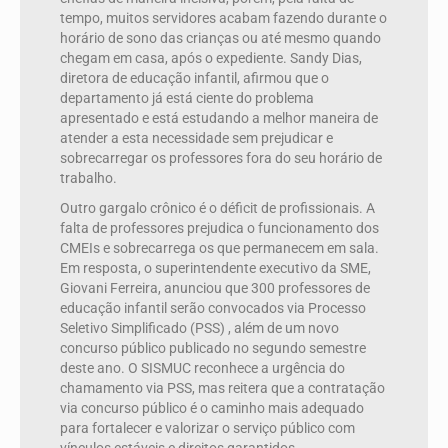
tempo, muitos servidores acabam fazendo durante o
horário de sono das crianças ou até mesmo quando
chegam em casa, após o expediente. Sandy Dias,
diretora de educação infantil, afirmou que o
departamento já está ciente do problema
apresentado e está estudando a melhor maneira de
atender a esta necessidade sem prejudicar e
sobrecarregar os professores fora do seu horário de
trabalho.
Outro gargalo crônico é o déficit de profissionais. A
falta de professores prejudica o funcionamento dos
CMEIs e sobrecarrega os que permanecem em sala.
Em resposta, o superintendente executivo da SME,
Giovani Ferreira, anunciou que 300 professores de
educação infantil serão convocados via Processo
Seletivo Simplificado (PSS) , além de um novo
concurso público publicado no segundo semestre
deste ano. O SISMUC reconhece a urgência do
chamamento via PSS, mas reitera que a contratação
via concurso público é o caminho mais adequado
para fortalecer e valorizar o serviço público com