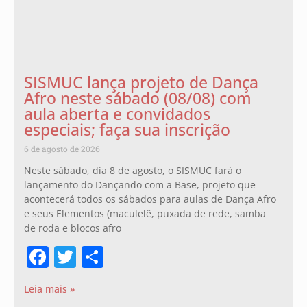
SISMUC lança projeto de Dança
Afro neste sábado (08/08) com
aula aberta e convidados
especiais; faça sua inscrição
6 de agosto de 2026
Neste sábado, dia 8 de agosto, o SISMUC fará o
lançamento do Dançando com a Base, projeto que
acontecerá todos os sábados para aulas de Dança Afro
e seus Elementos (maculelê, puxada de rede, samba
de roda e blocos afro
Facebook
Twitter
Share
Leia mais »