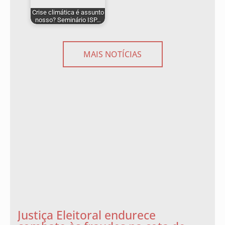
Crise climática é assunto
nosso? Seminário ISP…
MAIS NOTÍCIAS
Justiça Eleitoral endurece