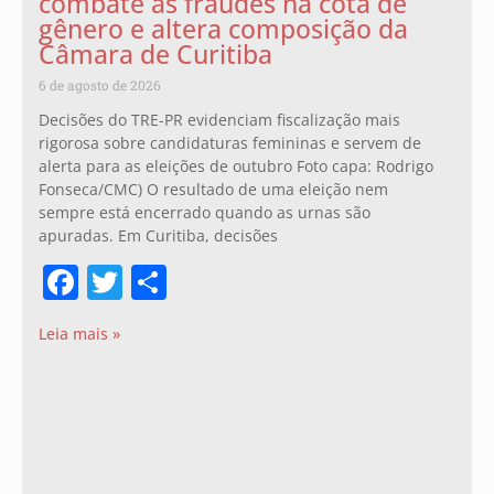
combate às fraudes na cota de
gênero e altera composição da
Câmara de Curitiba
6 de agosto de 2026
Decisões do TRE-PR evidenciam fiscalização mais
rigorosa sobre candidaturas femininas e servem de
alerta para as eleições de outubro Foto capa: Rodrigo
Fonseca/CMC) O resultado de uma eleição nem
sempre está encerrado quando as urnas são
apuradas. Em Curitiba, decisões
Facebook
Twitter
Share
Leia mais »