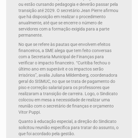
ou estão cursando pedagogia e deverão passar pela
transição até 2029. O secretário Jean Pierre afirmou
que há disposição em realizar o procedimento
anualmente, até que se encerre o número de
servidores com a formação exigida para a parte
permanente.
No que se refere às pautas que envolvem efeitos
financeiros, a SME alega que tem feito conversas
com a Secretaria Municipal de Finanças para
verificar o impacto financeiro. “
Curitiba fechou o
último ano em superávit e os impactos serão
irrisórios”, avalia Juliana Mildemberg, coordenadora
geral do SISMUC, no que se trata de pagamento do
piso e correção salarial para os professores que
realizaram a transição de carreira. Logo, o Sindicato
colocou em mesa a necessidade de realizar uma
reunião com o secretário de finanças e orçamento
Vitor Puppi.
Quanto à educação especial, a direção do Sindicato
solicitou reunião específica para tratar do assunto, o
que foi acordado pela gestão.