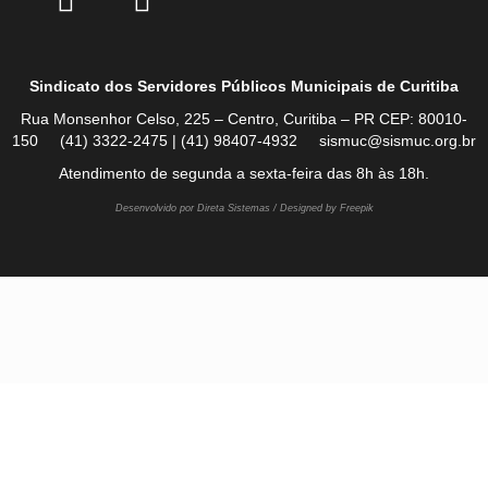
Sindicato dos Servidores Públicos Municipais de Curitiba
Rua Monsenhor Celso, 225 – Centro, Curitiba – PR CEP: 80010-
150 (41) 3322-2475 | (41) 98407-4932 sismuc@sismuc.org.br
Atendimento de segunda a sexta-feira das 8h às 18h.
Desenvolvido por Direta Sistemas /
Designed by Freepik