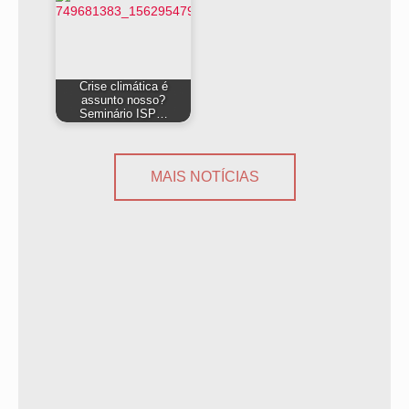
Crise climática é
assunto nosso?
Seminário ISP…
MAIS NOTÍCIAS