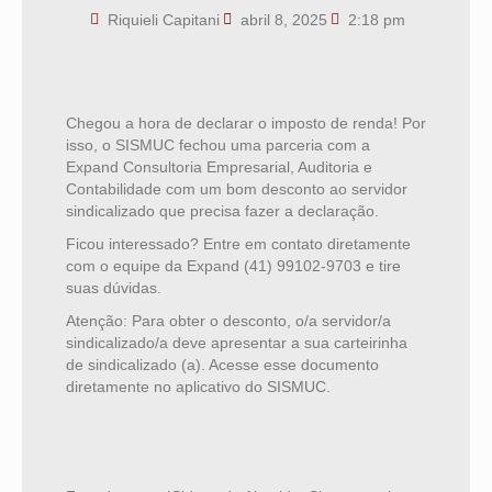
Riquieli Capitani
abril 8, 2025
2:18 pm
Chegou a hora de declarar o imposto de renda! Por
isso, o SISMUC fechou uma parceria com a
Expand Consultoria Empresarial, Auditoria e
Contabilidade com um bom desconto ao servidor
sindicalizado que precisa fazer a declaração.
Ficou interessado? Entre em contato diretamente
com o equipe da Expand (41) 99102-9703 e tire
suas dúvidas.
Atenção: Para obter o desconto, o/a servidor/a
sindicalizado/a deve apresentar a sua carteirinha
de sindicalizado (a). Acesse esse documento
diretamente no aplicativo do SISMUC.