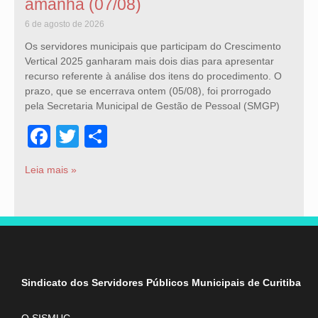
amanhã (07/08)
6 de agosto de 2026
Os servidores municipais que participam do Crescimento
Vertical 2025 ganharam mais dois dias para apresentar
recurso referente à análise dos itens do procedimento. O
prazo, que se encerrava ontem (05/08), foi prorrogado
pela Secretaria Municipal de Gestão de Pessoal (SMGP)
Facebook
Twitter
Share
Leia mais »
Sindicato dos Servidores Públicos Municipais de Curitiba