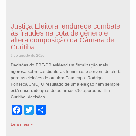
Justiça Eleitoral endurece combate
às fraudes na cota de gênero e
altera composição da Câmara de
Curitiba
6 de agosto de 2026
Decisões do TRE-PR evidenciam fiscalização mais
rigorosa sobre candidaturas femininas e servem de alerta
para as eleições de outubro Foto capa: Rodrigo
Fonseca/CMC) O resultado de uma eleição nem sempre
está encerrado quando as urnas são apuradas. Em
Curitiba, decisões
Facebook
Twitter
Share
Leia mais »