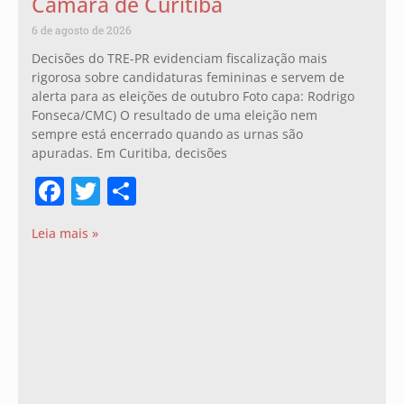
Câmara de Curitiba
6 de agosto de 2026
Decisões do TRE-PR evidenciam fiscalização mais
rigorosa sobre candidaturas femininas e servem de
alerta para as eleições de outubro Foto capa: Rodrigo
Fonseca/CMC) O resultado de uma eleição nem
sempre está encerrado quando as urnas são
apuradas. Em Curitiba, decisões
Facebook
Twitter
Share
Leia mais »