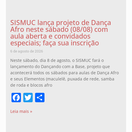
SISMUC lança projeto de Dança
Afro neste sábado (08/08) com
aula aberta e convidados
especiais; faça sua inscrição
6 de agosto de 2026
Neste sábado, dia 8 de agosto, o SISMUC fará o
lançamento do Dançando com a Base, projeto que
acontecerá todos os sábados para aulas de Dança Afro
e seus Elementos (maculelê, puxada de rede, samba
de roda e blocos afro
Facebook
Twitter
Share
Leia mais »