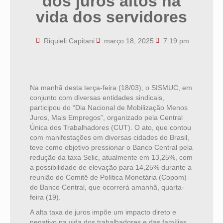
dos juros altos na
vida dos servidores
Riquieli Capitani
março 18, 2025
7:19 pm
Na manhã desta terça-feira (18/03), o SISMUC, em
conjunto com diversas entidades sindicais,
participou do “Dia Nacional de Mobilização Menos
Juros, Mais Empregos”, organizado pela Central
Única dos Trabalhadores (CUT). O ato, que contou
com manifestações em diversas cidades do Brasil,
teve como objetivo pressionar o Banco Central pela
redução da taxa Selic, atualmente em 13,25%, com
a possibilidade de elevação para 14,25% durante a
reunião do Comitê de Política Monetária (Copom)
do Banco Central, que ocorrerá amanhã, quarta-
feira (19).
A alta taxa de juros impõe um impacto direto e
negativo na vida dos trabalhadores e das famílias