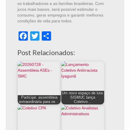
os trabalhadores e as famílias brasileiras. Com
juros mais baixos, será possível estimular o
consumo, gerar empregos e garantir melhores
condições de vida para todos.
Facebook
Twitter
Share
Post Relacionados:
Um novo espaço de luta:
Participe: assembleia
SISMUC lança
extraordinária para os…
Coletivo…