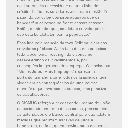
mais do que o crédito que lhe foi ofertado. Muitos
aceitaram pela necessidade de uma linha de
crédito. Então, os servidores aceitaram e estão lá
pagando por culpa dos juros abusivos que os
bancos têm colocado na frente dessas pessoas.
Então, é entender que, se afeta o servidor público
que está lá, afeta também a população.”
Essa luta pela redução da taxa Selic vai além dos
servidores públicos. A alta taxa de juros prejudica
toda a economia, restringindo o consumo,
desacelerando os investimentos e, por
consequência, gerando desemprego. O movimento
“Menos Juros, Mais Empregos” representa,
portanto, um alerta para todos os brasileiros, que
vivenciam as consequências de uma política
monetária que favorece os bancos, mas penaliza
os trabalhadores.
O SISMUC reforça a necessidade urgente de união
da sociedade em torno dessa causa, pressionando
as autoridades e o Banco Central para que adotem
medidas que reduzam as taxas de juros e
beneficiem, de fato, quem movimenta a economia: