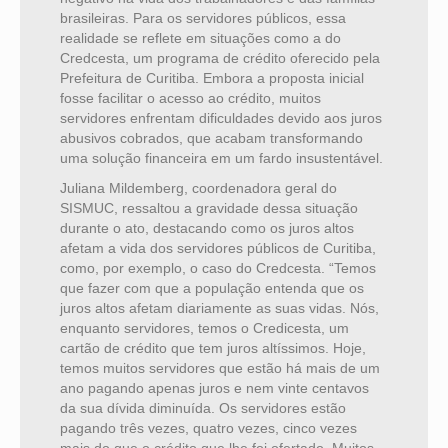
brasileiras. Para os servidores públicos, essa
realidade se reflete em situações como a do
Credcesta, um programa de crédito oferecido pela
Prefeitura de Curitiba. Embora a proposta inicial
fosse facilitar o acesso ao crédito, muitos
servidores enfrentam dificuldades devido aos juros
abusivos cobrados, que acabam transformando
uma solução financeira em um fardo insustentável.
Juliana Mildemberg, coordenadora geral do
SISMUC, ressaltou a gravidade dessa situação
durante o ato, destacando como os juros altos
afetam a vida dos servidores públicos de Curitiba,
como, por exemplo, o caso do Credcesta. “Temos
que fazer com que a população entenda que os
juros altos afetam diariamente as suas vidas. Nós,
enquanto servidores, temos o Credicesta, um
cartão de crédito que tem juros altíssimos. Hoje,
temos muitos servidores que estão há mais de um
ano pagando apenas juros e nem vinte centavos
da sua dívida diminuída. Os servidores estão
pagando três vezes, quatro vezes, cinco vezes