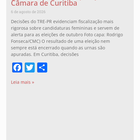
Câmara de Curitiba
6 de agosto de 2026
Decisões do TRE-PR evidenciam fiscalização mais
rigorosa sobre candidaturas femininas e servem de
alerta para as eleições de outubro Foto capa: Rodrigo
Fonseca/CMC) O resultado de uma eleição nem
sempre está encerrado quando as urnas são
apuradas. Em Curitiba, decisões
Facebook
Twitter
Share
Leia mais »