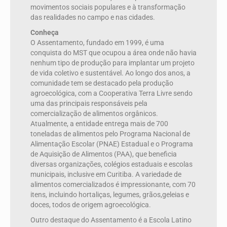
movimentos sociais populares e à transformação
das realidades no campo e nas cidades.
Conheça
O Assentamento, fundado em 1999, é uma
conquista do MST que ocupou a área onde não havia
nenhum tipo de produção para implantar um projeto
de vida coletivo e sustentável. Ao longo dos anos, a
comunidade tem se destacado pela produção
agroecológica, com a Cooperativa Terra Livre sendo
uma das principais responsáveis pela
comercialização de alimentos orgânicos.
Atualmente, a entidade entrega mais de 700
toneladas de alimentos pelo Programa Nacional de
Alimentação Escolar (PNAE) Estadual e o Programa
de Aquisição de Alimentos (PAA), que beneficia
diversas organizações, colégios estaduais e escolas
municipais, inclusive em Curitiba. A variedade de
alimentos comercializados é impressionante, com 70
itens, incluindo hortaliças, legumes, grãos,geleias e
doces, todos de origem agroecológica.
Outro destaque do Assentamento é a Escola Latino