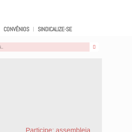
CONVÊNIOS
SINDICALIZE-SE
m
Participe: assembleia