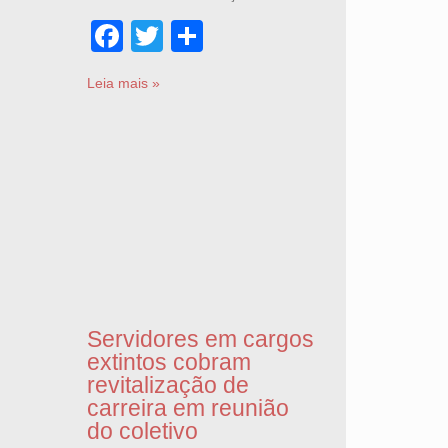
Facebook
Twitter
Share
Leia mais »
Servidores em cargos
extintos cobram
revitalização de
carreira em reunião
do coletivo