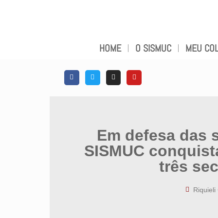
HOME
O SISMUC
MEU COL
Em defesa das s
SISMUC conquist
três se
Riquieli