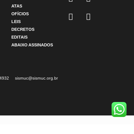
ATAS
OFÍCIOS
LEIS
DECRETOS
EDITAIS
ABAIXO ASSINADOS
07-4932 sismuc@sismuc.org.br