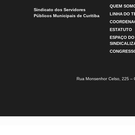
QUEM SOM
Sindicato dos Servidores
LINHA DO 
Públicos Municipais de Curitiba
COORDENA
ESTATUTO
ESPAÇO DO
SINDICALI
CONGRESS
Rua Monsenhor Celso, 225 – 