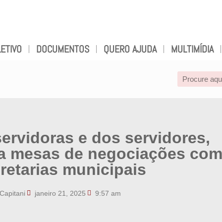
ETIVO
DOCUMENTOS
QUERO AJUDA
MULTIMÍDIA
ervidoras e dos servidores,
a mesas de negociações co
cretarias municipais
 Capitani
janeiro 21, 2025
9:57 am