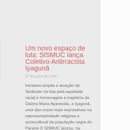
Um novo espaço de
luta: SISMUC lança
Coletivo Antirracista
Iyagunã
27 de julho de 2026
Iniciativa amplia a atuação do
Sindicato na luta pela equidade
racial e homenageia a trajetória de
Dalzira Maria Aparecida, a Iyagunã,
uma das vozes mais expressivas na
representatividade religiosa e
sociocultural da população negra do
Paraná O SISMUC lançou, na