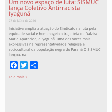
Um novo espaço de luta: SISMUC
lança Coletivo Antirracista
Iyagunã
27 de julho de 2026
Iniciativa amplia a atuação do Sindicato na luta pela
equidade racial e homenageia a trajetória de Dalzira
Maria Aparecida, a Iyagunã, uma das vozes mais
expressivas na representatividade religiosa e
sociocultural da população negra do Paraná O SISMUC
lançou, na
Facebook
Twitter
Share
Leia mais »