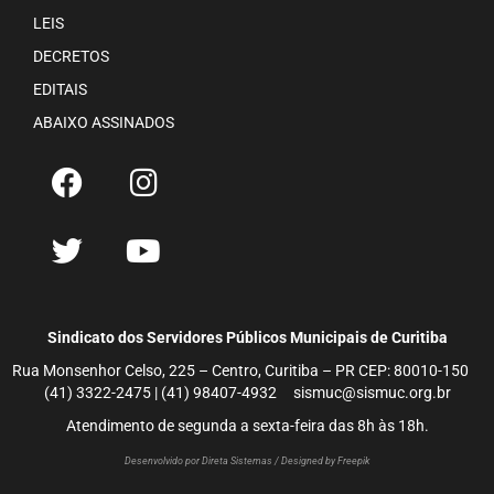
LEIS
DECRETOS
EDITAIS
ABAIXO ASSINADOS
Sindicato dos Servidores Públicos Municipais de Curitiba
Rua Monsenhor Celso, 225 – Centro, Curitiba – PR CEP: 80010-150
(41) 3322-2475 | (41) 98407-4932 sismuc@sismuc.org.br
Atendimento de segunda a sexta-feira das 8h às 18h.
Desenvolvido por Direta Sistemas /
Designed by Freepik