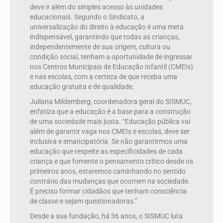
deve ir além do simples acesso às unidades
educacionais. Segundo o Sindicato, a
universalização do direito à educação é uma meta
indispensável, garantindo que todas as crianças,
independentemente de sua origem, cultura ou
condição social, tenham a oportunidade de ingressar
nos Centros Municipais de Educação Infantil (CMEIs)
e nas escolas, com a certeza de que receba uma
educação gratuita e de qualidade.
Juliana Mildemberg, coordenadora geral do SISMUC,
enfatiza que a educação é a base para a construção
de uma sociedade mais justa. “Educação pública vai
além de garantir vaga nos CMEIs e escolas, deve ser
inclusiva e emancipatória. Se não garantirmos uma
educação que respeite as especificidades de cada
criança e que fomente o pensamento crítico desde os
primeiros anos, estaremos caminhando no sentido
contrário das mudanças que ocorrem na sociedade.
É preciso formar cidadãos que tenham consciência
de classe e sejam questionadoras.”
Desde a sua fundação, há 36 anos, o SISMUC luta