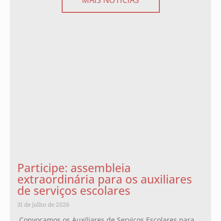
Participe: assembleia
extraordinária para os auxiliares
de serviços escolares
31 de julho de 2026
Convocamos os Auxiliares de Serviços Escolares para