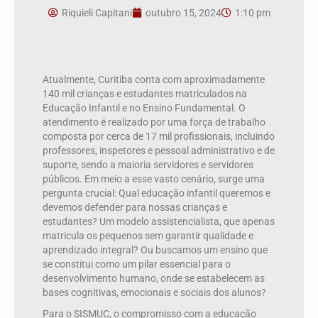
Riquieli Capitani
outubro 15, 2024
1:10 pm
Atualmente, Curitiba conta com aproximadamente
140 mil crianças e estudantes matriculados na
Educação Infantil e no Ensino Fundamental. O
atendimento é realizado por uma força de trabalho
composta por cerca de 17 mil profissionais, incluindo
professores, inspetores e pessoal administrativo e de
suporte, sendo a maioria servidores e servidores
públicos. Em meio a esse vasto cenário, surge uma
pergunta crucial: Qual educação infantil queremos e
devemos defender para nossas crianças e
estudantes? Um modelo assistencialista, que apenas
matricula os pequenos sem garantir qualidade e
aprendizado integral? Ou buscamos um ensino que
se constitui como um pilar essencial para o
desenvolvimento humano, onde se estabelecem as
bases cognitivas, emocionais e sociais dos alunos?
Para o SISMUC, o compromisso com a educação