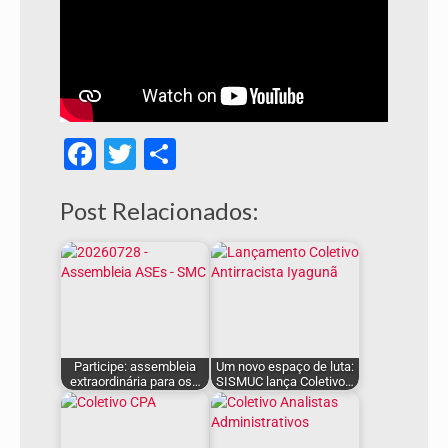
Facebook
Twitter
Share
Post Relacionados:
Participe: assembleia
Um novo espaço de luta:
extraordinária para os…
SISMUC lança Coletivo…