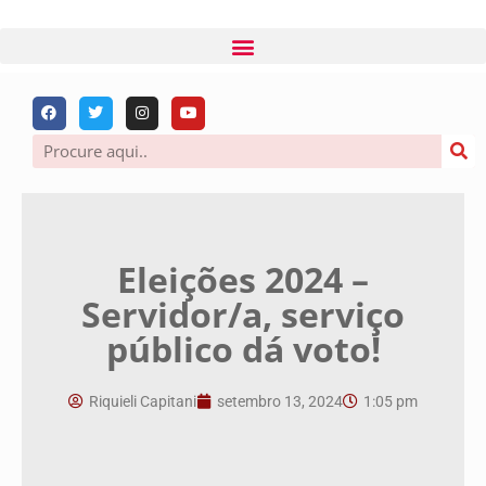
Eleições 2024 –
Servidor/a, serviço
público dá voto!
Riquieli Capitani
setembro 13, 2024
1:05 pm