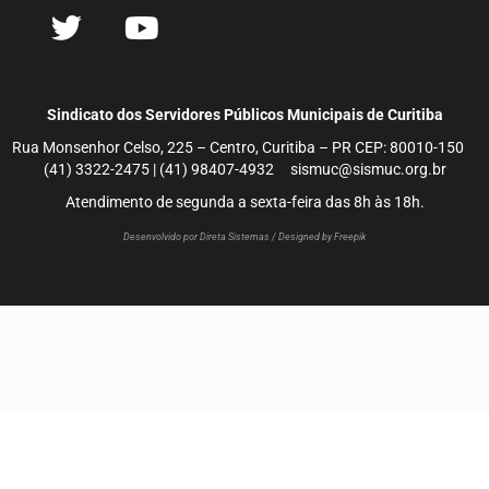
Sindicato dos Servidores Públicos Municipais de Curitiba
Rua Monsenhor Celso, 225 – Centro, Curitiba – PR CEP: 80010-150
(41) 3322-2475 | (41) 98407-4932 sismuc@sismuc.org.br
Atendimento de segunda a sexta-feira das 8h às 18h.
Desenvolvido por Direta Sistemas /
Designed by Freepik