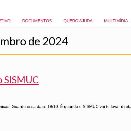
ETIVO
DOCUMENTOS
QUERO AJUDA
MULTIMÍDIA
tembro de 2024
do SISMUC
ônicas! Guarde essa data: 19/10. É quando o SISMUC vai te levar dir