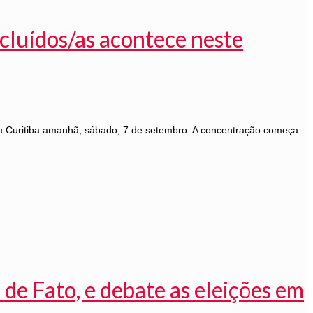
xcluídos/as acontece neste
em Curitiba amanhã, sábado, 7 de setembro. A concentração começa
 de Fato, e debate as eleições em