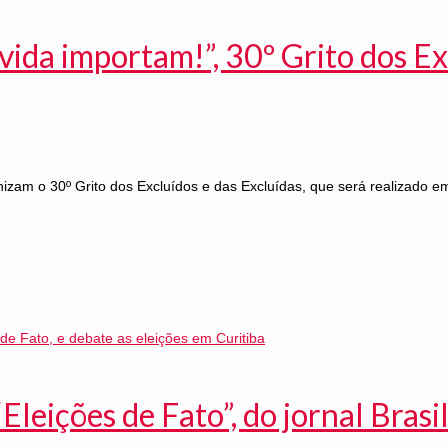
vida importam!”, 30º Grito dos E
nizam o 30º Grito dos Excluídos e das Excluídas, que será realizado 
eições de Fato”, do jornal Brasil