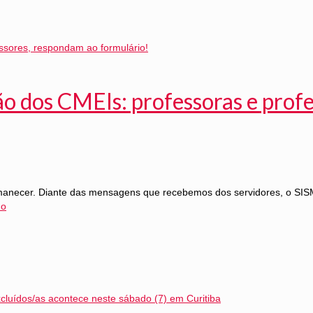
o dos CMEIs: professoras e prof
manecer. Diante das mensagens que recebemos dos servidores, o SISM
do