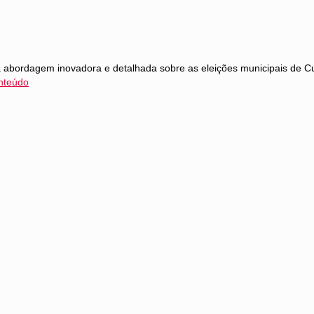
ordagem inovadora e detalhada sobre as eleições municipais de Curitib
nteúdo