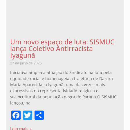
Um novo espaço de luta: SISMUC
lança Coletivo Antirracista
Iyagunã
27 de julho de 2026
Iniciativa amplia a atuação do Sindicato na luta pela
equidade racial e homenageia a trajetória de Dalzira
Maria Aparecida, a Iyagunã, uma das vozes mais
expressivas na representatividade religiosa e
sociocultural da população negra do Paraná O SISMUC
lançou, na
Facebook
Twitter
Share
Leia mais »