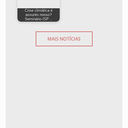
Crise climática é
assunto nosso?
Seminário ISP…
MAIS NOTÍCIAS