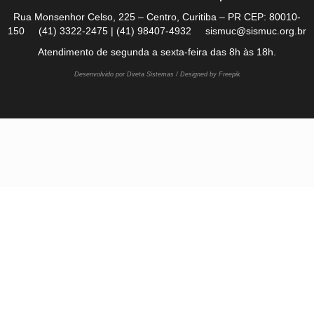
Rua Monsenhor Celso, 225 – Centro, Curitiba – PR CEP: 80010-
150 (41) 3322-2475 | (41) 98407-4932 sismuc@sismuc.org.br
Atendimento de segunda a sexta-feira das 8h às 18h.
Desenvolvido por Direta Sistemas /
Designed by Freepik