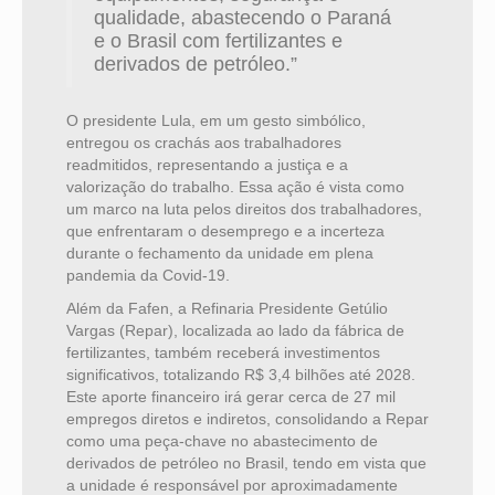
qualidade, abastecendo o Paraná
e o Brasil com fertilizantes e
derivados de petróleo.”
O presidente Lula, em um gesto simbólico,
entregou os crachás aos trabalhadores
readmitidos, representando a justiça e a
valorização do trabalho. Essa ação é vista como
um marco na luta pelos direitos dos trabalhadores,
que enfrentaram o desemprego e a incerteza
durante o fechamento da unidade em plena
pandemia da Covid-19.
Além da Fafen, a Refinaria Presidente Getúlio
Vargas (Repar), localizada ao lado da fábrica de
fertilizantes, também receberá investimentos
significativos, totalizando R$ 3,4 bilhões até 2028.
Este aporte financeiro irá gerar cerca de 27 mil
empregos diretos e indiretos, consolidando a Repar
como uma peça-chave no abastecimento de
derivados de petróleo no Brasil, tendo em vista que
a unidade é responsável por aproximadamente