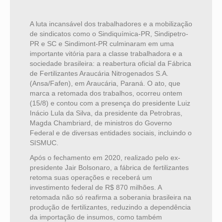
A luta incansável dos trabalhadores e a mobilização
de sindicatos como o Sindiquímica-PR, Sindipetro-
PR e SC e Sindimont-PR culminaram em uma
importante vitória para a classe trabalhadora e a
sociedade brasileira: a reabertura oficial da Fábrica
de Fertilizantes Araucária Nitrogenados S.A.
(Ansa/Fafen), em Araucária, Paraná. O ato, que
marca a retomada dos trabalhos, ocorreu ontem
(15/8) e contou com a presença do presidente Luiz
Inácio Lula da Silva, da presidente da Petrobras,
Magda Chambriard, de ministros do Governo
Federal e de diversas entidades sociais, incluindo o
SISMUC.
Após o fechamento em 2020, realizado pelo ex-
presidente Jair Bolsonaro, a fábrica de fertilizantes
retoma suas operações e receberá um
investimento federal de R$ 870 milhões. A
retomada não só reafirma a soberania brasileira na
produção de fertilizantes, reduzindo a dependência
da importação de insumos, como também