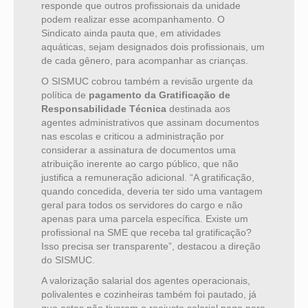
responde que outros profissionais da unidade
podem realizar esse acompanhamento. O
Sindicato ainda pauta que, em atividades
aquáticas, sejam designados dois profissionais, um
de cada gênero, para acompanhar as crianças.
O SISMUC cobrou também a revisão urgente da
política de
pagamento da Gratificação de
Responsabilidade Técnica
destinada aos
agentes administrativos que assinam documentos
nas escolas e criticou a administração por
considerar a assinatura de documentos uma
atribuição inerente ao cargo público, que não
justifica a remuneração adicional. “A gratificação,
quando concedida, deveria ter sido uma vantagem
geral para todos os servidores do cargo e não
apenas para uma parcela específica. Existe um
profissional na SME que receba tal gratificação?
Isso precisa ser transparente”, destacou a direção
do SISMUC.
A valorização salarial dos agentes operacionais,
polivalentes e cozinheiras também foi pautado, já