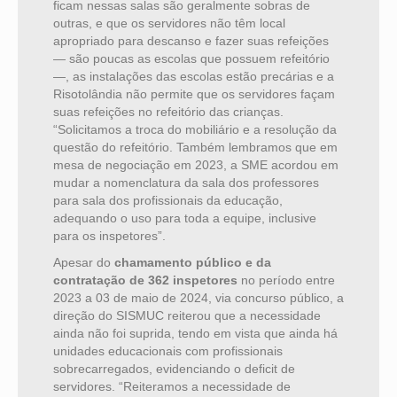
ficam nessas salas são geralmente sobras de
outras, e que os servidores não têm local
apropriado para descanso e fazer suas refeições
— são poucas as escolas que possuem refeitório
—, as instalações das escolas estão precárias e a
Risotolândia não permite que os servidores façam
suas refeições no refeitório das crianças.
“Solicitamos a troca do mobiliário e a resolução da
questão do refeitório. Também lembramos que em
mesa de negociação em 2023, a SME acordou em
mudar a nomenclatura da sala dos professores
para sala dos profissionais da educação,
adequando o uso para toda a equipe, inclusive
para os inspetores”.
Apesar do
chamamento público e da
contratação de 362 inspetores
no período entre
2023 a 03 de maio de 2024, via concurso público, a
direção do SISMUC reiterou que a necessidade
ainda não foi suprida, tendo em vista que ainda há
unidades educacionais com profissionais
sobrecarregados, evidenciando o deficit de
servidores. “Reiteramos a necessidade de