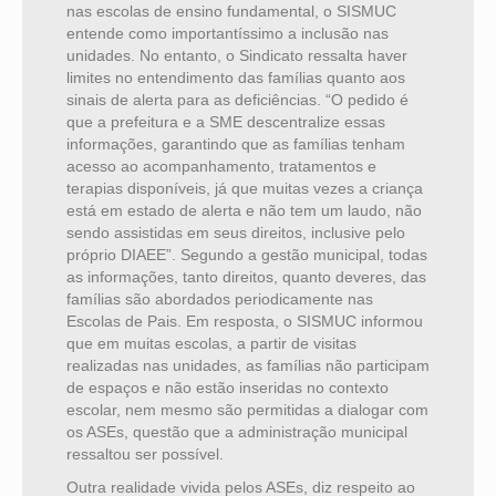
nas escolas de ensino fundamental, o SISMUC
entende como importantíssimo a inclusão nas
unidades. No entanto, o Sindicato ressalta haver
limites no entendimento das famílias quanto aos
sinais de alerta para as deficiências. “O pedido é
que a prefeitura e a SME descentralize essas
informações, garantindo que as famílias tenham
acesso ao acompanhamento, tratamentos e
terapias disponíveis, já que muitas vezes a criança
está em estado de alerta e não tem um laudo, não
sendo assistidas em seus direitos, inclusive pelo
próprio DIAEE”. Segundo a gestão municipal,
todas
as informações, tanto direitos, quanto deveres, das
famílias
são abordados periodicamente nas
Escolas de Pais. Em resposta, o
SISMUC informou
que em muitas escolas, a partir de visitas
realizadas nas unidades, as famílias não participam
de espaços e não estão inseridas no contexto
escolar, nem mesmo são permitidas a dialogar com
os ASEs, questão que a administração municipal
ressaltou ser possível.
Outra realidade vivida pelos ASEs, diz respeito ao