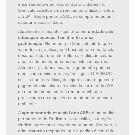
encerramento e ao retorno das atividades”. O
Sindicato solicitou uma reunião para discutir sobre
a SEP”. Neste ponto, a SME se comprometeu em
estudar a possibilidade.
Atualmente, o inspetor que atua em
unidades de
educação especial tem direito a uma
gratificação
. No entanto, o Sindicato alerta que o
valor dessa gratificação é baseado em uma tabela
desatualizada, que não reflete a realidade salarial
atual e não acompanha os reajustes de carreira.
Além disso, a tabela salarial vigente não pode ser
modificada devido a restrições legais. O SISMUC
solicita que a gratificação seja revisada e que seu
pagamento vinculado ao início da carreira do ASE,
de maneira semelhante à remuneração dos
profissionais do magistério que atuam no mesmo
ambiente.
A
aposentadoria especial dos ASEs
é um pedido
permanente do Sindicato. Na ocasião, a direção
sindical apresentou novamente a pauta. Contudo, a
administração respondeu que o pedido é contrário