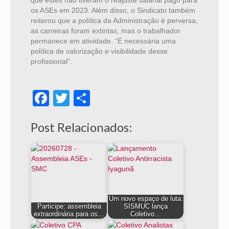
que estes não tiveram o reajuste salarial pago para
os ASEs em 2023. Além disso, o Sindicato também
reiterou que a política da Administração é perversa,
as carreiras foram extintas, mas o trabalhador
permanece em atividade. “É necessária uma
política de valorização e visibilidade desse
profissional”.
Facebook
Twitter
Share
Post Relacionados:
Um novo espaço de luta:
Participe: assembleia
SISMUC lança
extraordinária para os…
Coletivo…