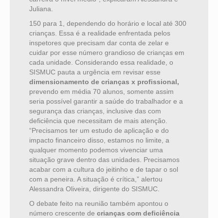
Juliana.
150 para 1, dependendo do horário e local até 300
crianças. Essa é a realidade enfrentada pelos
inspetores que precisam dar conta de zelar e
cuidar por esse número grandioso de crianças em
cada unidade. Considerando essa realidade, o
SISMUC pauta a urgência em revisar esse
dimensionamento de crianças x profissional,
prevendo em média 70 alunos, somente assim
seria possível garantir a saúde do trabalhador e a
segurança das crianças, inclusive das com
deficiência que necessitam de mais atenção.
“Precisamos ter um estudo de aplicação e do
impacto financeiro disso, estamos no limite, a
qualquer momento podemos vivenciar uma
situação grave dentro das unidades. Precisamos
acabar com a cultura do jeitinho e de tapar o sol
com a peneira. A situação é crítica,” alertou
Alessandra Oliveira, dirigente do SISMUC.
O debate feito na reunião também apontou o
número crescente de
crianças com deficiência