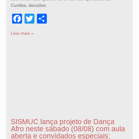
Curitiba, decisões
Facebook
Twitter
Share
Leia mais »
SISMUC lança projeto de Dança
Afro neste sábado (08/08) com aula
aberta e convidados especiais;