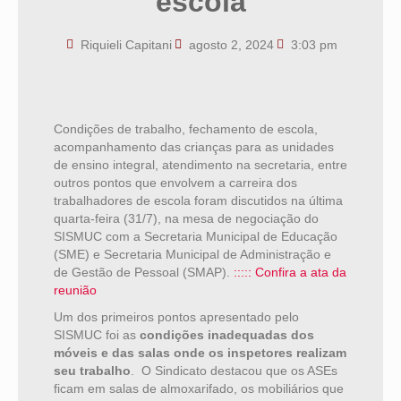
escola
Riquieli Capitani
agosto 2, 2024
3:03 pm
Condições de trabalho, fechamento de escola,
acompanhamento das crianças para as unidades
de ensino integral, atendimento na secretaria, entre
outros pontos que envolvem a carreira dos
trabalhadores de escola foram discutidos na última
quarta-feira (31/7), na mesa de negociação do
SISMUC com a Secretaria Municipal de Educação
(SME) e Secretaria Municipal de Administração e
de Gestão de Pessoal (SMAP).
::::: Confira a ata da
reunião
Um dos primeiros pontos apresentado pelo
SISMUC foi as
condições inadequadas dos
móveis e das salas onde os inspetores realizam
seu trabalho
. O Sindicato destacou que os ASEs
ficam em salas de almoxarifado, os mobiliários que