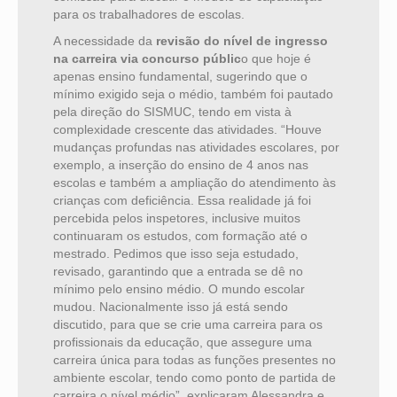
para os trabalhadores de escolas.
A necessidade da
revisão do nível de ingresso
na carreira via concurso públic
o que hoje é
apenas ensino fundamental, sugerindo que o
mínimo exigido seja o médio, também foi pautado
pela direção do SISMUC, tendo em vista à
complexidade crescente das atividades. “Houve
mudanças profundas nas atividades escolares, por
exemplo, a inserção do ensino de 4 anos nas
escolas e também a ampliação do atendimento às
crianças com deficiência. Essa realidade já foi
percebida pelos inspetores, inclusive muitos
continuaram os estudos, com formação até o
mestrado. Pedimos que isso seja estudado,
revisado, garantindo que a entrada se dê no
mínimo pelo ensino médio. O mundo escolar
mudou. Nacionalmente isso já está sendo
discutido, para que se crie uma carreira para os
profissionais da educação, que assegure uma
carreira única para todas as funções presentes no
ambiente escolar, tendo como ponto de partida de
carreira o nível médio”, explicaram Alessandra e