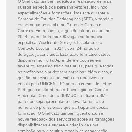
O Sindicato também solicitou a realização de mais
cursos específicos para inspetores
, incluindo
especializações e formações, inclusive durante a
Semana de Estudos Pedagógicos (SEP), visando o
crescimento pessoal e no Plano de Cargos e
Carreira. Em resposta, a gestão informou que em
2024 foram ofertadas 800 vagas na formação
específica “Auxiliar de Serviços Escolares e o
Contexto Escolar – 2024”, com 24 horas de
duração, já concluída. Esta ação formativa esteve
disponível no Portal Aprendere e ocorreu em
fevereiro, antes do início das aulas, para que todos
os profissionais pudessem participar. Além disso, a
gestão mencionou que estão em tratativas os
editais pela UNICENTRO para os cursos de Letras
Português e Literaturas e Tecnologia em Gestão
Ambiental. Contudo, o SISMUC irá oficiar à SME
para que seja apresentado o levantamento do
número de profissionais que participaram dessa
formação. O Sindicato também questionou se
houve feedback dos servidores sobre as formações
disponibilizadas e sugere a criação de uma
comissão para discutir o modelo de capacitação