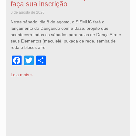
faça sua inscrição
6 de agosto de 2026
Neste sábado, dia 8 de agosto, o SISMUC fará o
lançamento do Dançando com a Base, projeto que
acontecerá todos os sábados para aulas de Dança Afro e
seus Elementos (maculelê, puxada de rede, samba de
roda e blocos afro
Facebook
Twitter
Share
Leia mais »