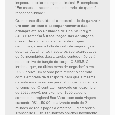
inspetora escolar e dirigente sindical. E, completou:
“Em casos de acidentes neste horário, de quem é a
responsabilidade?”.
Outro ponto discutido foi a necessidade de
garantir
um monitor para o
acompanhamento das
crianças até as Unidades de Ensino Integral
(UEI) e também à fiscalização das condições
dos ônibus
,
que constantemente surgem
denuncias, como a falta de cinto de segurança e
goteiras.
Atualmente, inspetores sobrecarregados
estão incumbidos dessa tarefa, contudo não está
no descritivo de função do cargo. O SISMUC
lembrou que, na última mesa de negociação em
2023, houve um acordo para revisar o contrato
com a empresa de transporte para que a mesma
garanta
essa monitoria para tal função, o que não
foi cumprido. O contrato, renovado em dezembro
de 2023, prevê, por exemplo, 1800 viagens
somente na regional Boa Vista, com cada viagem
custando R$1.150,00, totalizando mais de 2
milhões de reais pagos à empresa J. Marcondes
Transporte LTDA. O Sindicato solicitou novamente