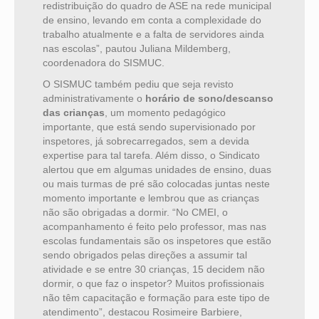
redistribuição do quadro de ASE na rede municipal
de ensino, levando em conta a complexidade do
trabalho atualmente e a falta de servidores ainda
nas escolas”, pautou Juliana Mildemberg,
coordenadora do SISMUC.
O SISMUC também pediu que seja revisto
administrativamente o
horário de sono/descanso
das crianças
, um momento pedagógico
importante, que está sendo supervisionado por
inspetores, já sobrecarregados, sem a devida
expertise para tal tarefa. Além disso, o Sindicato
alertou que em algumas unidades de ensino, duas
ou mais turmas de pré são colocadas juntas neste
momento importante e lembrou que as crianças
não são obrigadas a dormir. “No CMEI, o
acompanhamento é feito pelo professor, mas nas
escolas fundamentais são os inspetores que estão
sendo obrigados pelas direções a assumir tal
atividade e se entre 30 crianças, 15 decidem não
dormir, o que faz o inspetor? Muitos profissionais
não têm capacitação e formação para este tipo de
atendimento”, destacou Rosimeire Barbiere,