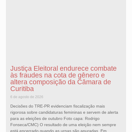
Justiça Eleitoral endurece combate
às fraudes na cota de gênero e
altera composição da Câmara de
Curitiba
6 de agosto de 2026
Decisões do TRE-PR evidenciam fiscalização mais
rigorosa sobre candidaturas femininas e servem de alerta
para as eleições de outubro Foto capa: Rodrigo
Fonseca/CMC) O resultado de uma eleição nem sempre
está encerrado quando as urnas são apuradas. Em