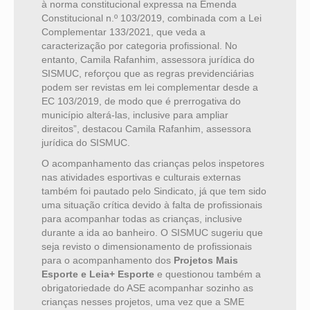
à norma constitucional expressa na Emenda
Constitucional n.º 103/2019, combinada com a Lei
Complementar 133/2021, que veda a
caracterização por categoria profissional. No
entanto, Camila Rafanhim, assessora jurídica do
SISMUC, reforçou que as regras previdenciárias
podem ser revistas em lei complementar desde a
EC 103/2019, de modo que é prerrogativa do
município alterá-las, inclusive para ampliar
direitos”, destacou Camila Rafanhim, assessora
jurídica do SISMUC.
O acompanhamento das crianças pelos inspetores
nas atividades esportivas e culturais externas
também foi pautado pelo Sindicato, já que tem sido
uma situação crítica devido à falta de profissionais
para acompanhar todas as crianças, inclusive
durante a ida ao banheiro. O SISMUC sugeriu que
seja revisto o dimensionamento de profissionais
para o acompanhamento dos
Projetos Mais
Esporte e Leia+
Esporte
e questionou também a
obrigatoriedade do ASE acompanhar sozinho as
crianças nesses projetos, uma vez que a SME