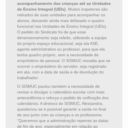
acompanhamento das crianças até as Unidades
de Ensino Integral (UEIs)
. Muitos inspetores são
retirados de suas unidades para acompanhar os
alunos, deixando ainda mais defasado o quadro
funcional nas Unidades de Ensino Integral (UEIs).
O pedido do Sindicato foi de que esse
dimensionamento seja refeito, utilizando a equipe
do próprio espaço educacional, seja ela ASE,
agente administrativo ou professor, para que ela
tenha quadro próprio, sem a necessidade de
empréstimo de pessoal. O SISMUC ressalta que se
ocorrer o empréstimo do servidor, seja registrado
em ata, com a data de saída e de devolução do
trabalhador.
O SISMUC pautou também a necessidade de
revisar e divulgar o calendário escolar com mais
antecedência e reforça o pedido de unificação dos
calendários. A diretora do SISMUC, Alessandra,
questionou se é possível garantir a saída no final
de ano junto com as crianças e os professores.
“Queremos que a administração repense as datas
de fim de ano, especialmente em relação ao