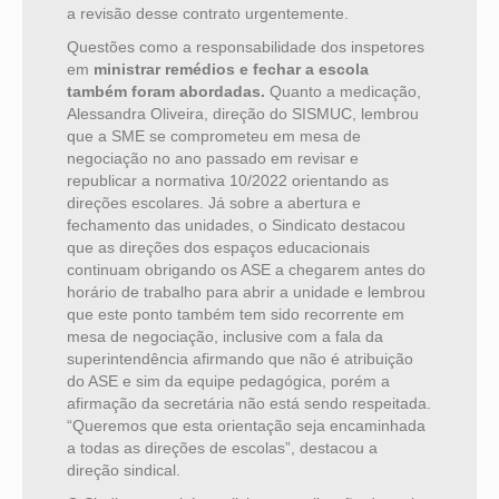
a revisão desse contrato urgentemente.
Questões como a responsabilidade dos inspetores
em
ministrar remédios e fechar a escola
também foram abordadas.
Quanto a medicação,
Alessandra Oliveira, direção do SISMUC, lembrou
que a SME se comprometeu em mesa de
negociação no ano passado em revisar e
republicar a normativa 10/2022 orientando as
direções escolares. Já sobre a abertura e
fechamento das unidades, o Sindicato destacou
que as direções dos espaços educacionais
continuam obrigando os ASE a chegarem antes do
horário de trabalho para abrir a unidade e lembrou
que este ponto também tem sido recorrente em
mesa de negociação, inclusive com a fala da
superintendência afirmando que não é atribuição
do ASE e sim da equipe pedagógica, porém a
afirmação da secretária não está sendo respeitada.
“Queremos que esta orientação seja encaminhada
a todas as direções de escolas”, destacou a
direção sindical.