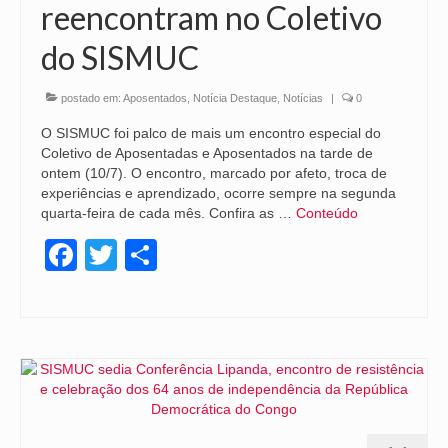
reencontram no Coletivo
do SISMUC
postado em:
Aposentados
,
Notícia Destaque
,
Notícias
|
0
O SISMUC foi palco de mais um encontro especial do
Coletivo de Aposentadas e Aposentados na tarde de
ontem (10/7). O encontro, marcado por afeto, troca de
experiências e aprendizado, ocorre sempre na segunda
quarta-feira de cada mês. Confira as …
Conteúdo
Facebook
Twitter
Share