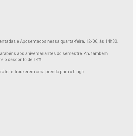
entadas e Aposentados nessa quarta-feira, 12/06, às 14h30.
 parabéns aos aniversariantes do semestre. Ah, também
re o desconto de 14%.
caráter e trouxerem uma prenda para o bingo.