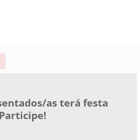
sentados/as terá festa
Participe!