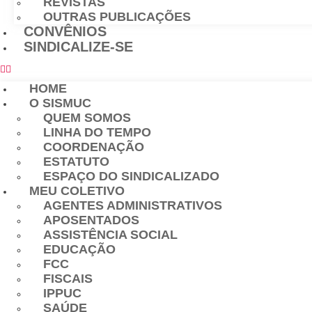
REVISTAS
OUTRAS PUBLICAÇÕES
CONVÊNIOS
SINDICALIZE-SE
HOME
O SISMUC
QUEM SOMOS
LINHA DO TEMPO
COORDENAÇÃO
ESTATUTO
ESPAÇO DO SINDICALIZADO
MEU COLETIVO
AGENTES ADMINISTRATIVOS
APOSENTADOS
ASSISTÊNCIA SOCIAL
EDUCAÇÃO
FCC
FISCAIS
IPPUC
SAÚDE