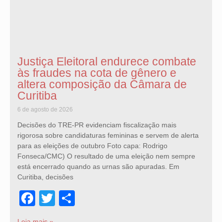
Justiça Eleitoral endurece combate
às fraudes na cota de gênero e
altera composição da Câmara de
Curitiba
6 de agosto de 2026
Decisões do TRE-PR evidenciam fiscalização mais
rigorosa sobre candidaturas femininas e servem de alerta
para as eleições de outubro Foto capa: Rodrigo
Fonseca/CMC) O resultado de uma eleição nem sempre
está encerrado quando as urnas são apuradas. Em
Curitiba, decisões
Facebook
Twitter
Share
Leia mais »