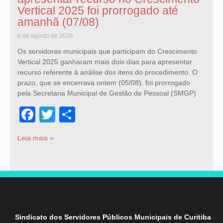
Vertical 2025 foi prorrogado até
amanhã (07/08)
6 de agosto de 2026
Os servidores municipais que participam do Crescimento
Vertical 2025 ganharam mais dois dias para apresentar
recurso referente à análise dos itens do procedimento. O
prazo, que se encerrava ontem (05/08), foi prorrogado
pela Secretaria Municipal de Gestão de Pessoal (SMGP)
Facebook
Twitter
Share
Leia mais »
Sindicato dos Servidores Públicos Municipais de Curitiba