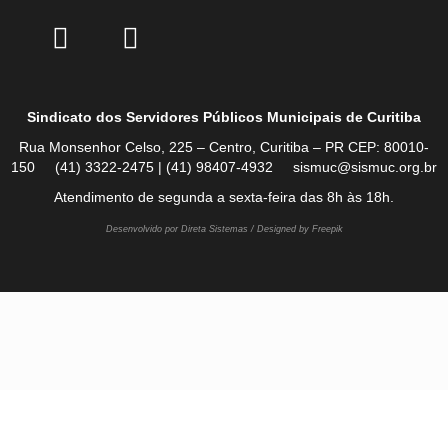
Sindicato dos Servidores Públicos Municipais de Curitiba
Rua Monsenhor Celso, 225 – Centro, Curitiba – PR CEP: 80010-
150 (41) 3322-2475 | (41) 98407-4932 sismuc@sismuc.org.br
Atendimento de segunda a sexta-feira das 8h às 18h.
Desenvolvido por Direta Sistemas /
Designed by Freepik