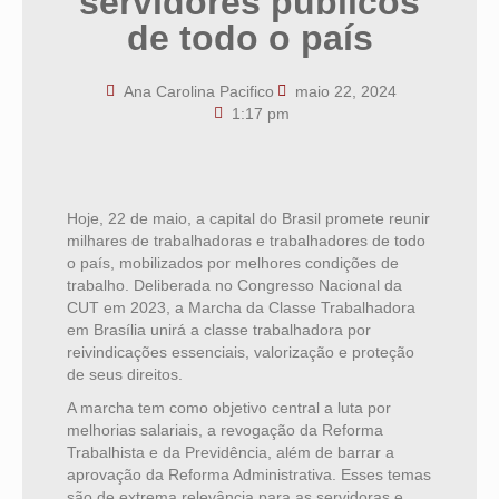
servidores públicos
de todo o país
Ana Carolina Pacifico
maio 22, 2024
1:17 pm
Hoje, 22 de maio, a capital do Brasil promete reunir
milhares de trabalhadoras e trabalhadores de todo
o país, mobilizados por melhores condições de
trabalho. Deliberada no Congresso Nacional da
CUT em 2023, a Marcha da Classe Trabalhadora
em Brasília unirá a classe trabalhadora por
reivindicações essenciais, valorização e proteção
de seus direitos.
A marcha tem como objetivo central a luta por
melhorias salariais, a revogação da Reforma
Trabalhista e da Previdência, além de barrar a
aprovação da Reforma Administrativa. Esses temas
são de extrema relevância para as servidoras e