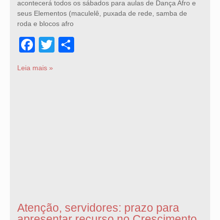
acontecerá todos os sábados para aulas de Dança Afro e
seus Elementos (maculelê, puxada de rede, samba de
roda e blocos afro
Facebook
Twitter
Share
Leia mais »
Atenção, servidores: prazo para
apresentar recurso no Crescimento