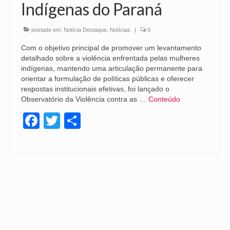
Indígenas do Paraná
postado em:
Notícia Destaque
,
Notícias
|
0
Com o objetivo principal de promover um levantamento
detalhado sobre a violência enfrentada pelas mulheres
indígenas, mantendo uma articulação permanente para
orientar a formulação de políticas públicas e oferecer
respostas institucionais efetivas, foi lançado o
Observatório da Violência contra as …
Conteúdo
Facebook
Twitter
Share