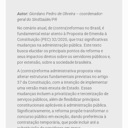
Autor:
Giordano Pedro de Oliveira – coordenador-
geral do SindSaúde/PR
No cenário atual, de (contra)reformas no Brasil, é
fundamental estar atento à Proposta de Emenda à
Constituição (PEC) 32/2020, que traz significativas
mudanças na administração pública. Este texto
busca elucidar os principais pontos da reforma e
seus impactos diretos sobre os servidores públicos e,
por extensão, sobre a sociedade brasileira.
A (contra)reforma administrativa proposta visa
alterar estruturas fundamentais previstas no artigo
37 da Constituição, com a intenção de implementar
uma versão mais enxuta de Estado. Essas
mudanças incluem a privatização e terceirização de
serviços públicos, além de flexibilizar princípios
constitucionais aplicáveis à administração pública.
Significativamente, a reforma propõe transformar o
concurso público em exceção, dando preferência à
contratação temporária, que pode incluir até a