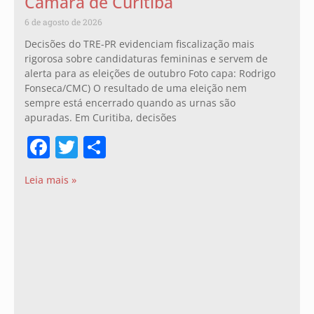
Câmara de Curitiba
6 de agosto de 2026
Decisões do TRE-PR evidenciam fiscalização mais
rigorosa sobre candidaturas femininas e servem de
alerta para as eleições de outubro Foto capa: Rodrigo
Fonseca/CMC) O resultado de uma eleição nem
sempre está encerrado quando as urnas são
apuradas. Em Curitiba, decisões
Facebook
Twitter
Share
Leia mais »