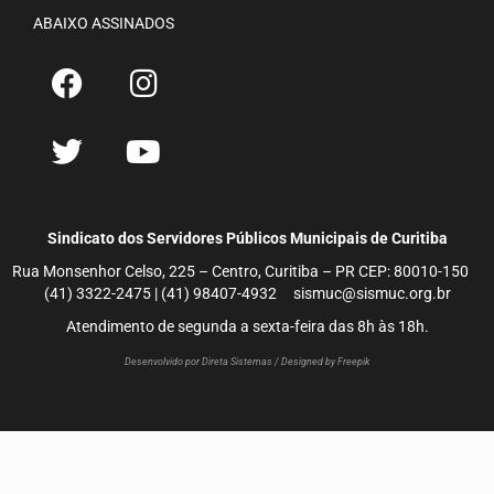
ABAIXO ASSINADOS
Sindicato dos Servidores Públicos Municipais de Curitiba
Rua Monsenhor Celso, 225 – Centro, Curitiba – PR CEP: 80010-150
(41) 3322-2475 | (41) 98407-4932 sismuc@sismuc.org.br
Atendimento de segunda a sexta-feira das 8h às 18h.
Desenvolvido por Direta Sistemas /
Designed by Freepik