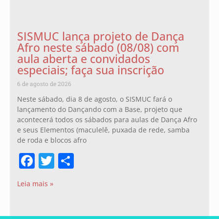
SISMUC lança projeto de Dança
Afro neste sábado (08/08) com
aula aberta e convidados
especiais; faça sua inscrição
6 de agosto de 2026
Neste sábado, dia 8 de agosto, o SISMUC fará o
lançamento do Dançando com a Base, projeto que
acontecerá todos os sábados para aulas de Dança Afro
e seus Elementos (maculelê, puxada de rede, samba
de roda e blocos afro
Facebook
Twitter
Share
Leia mais »