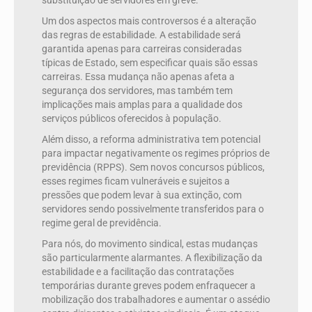
substituição de servidores em greve.
Um dos aspectos mais controversos é a alteração
das regras de estabilidade. A estabilidade será
garantida apenas para carreiras consideradas
típicas de Estado, sem especificar quais são essas
carreiras. Essa mudança não apenas afeta a
segurança dos servidores, mas também tem
implicações mais amplas para a qualidade dos
serviços públicos oferecidos à população.
Além disso, a reforma administrativa tem potencial
para impactar negativamente os regimes próprios de
previdência (RPPS). Sem novos concursos públicos,
esses regimes ficam vulneráveis e sujeitos a
pressões que podem levar à sua extinção, com
servidores sendo possivelmente transferidos para o
regime geral de previdência.
Para nós, do movimento sindical, estas mudanças
são particularmente alarmantes. A flexibilização da
estabilidade e a facilitação das contratações
temporárias durante greves podem enfraquecer a
mobilização dos trabalhadores e aumentar o assédio