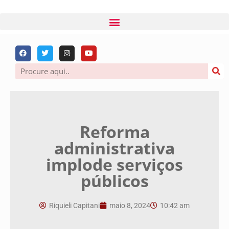
Reforma
administrativa
implode serviços
públicos
Riquieli Capitani
maio 8, 2024
10:42 am