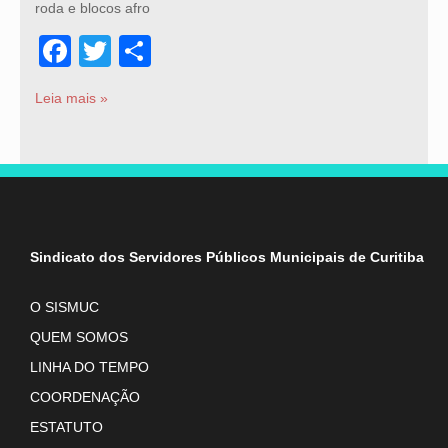
roda e blocos afro
Facebook
Twitter
Share
Leia mais »
Sindicato dos Servidores Públicos Municipais de Curitiba
O SISMUC
QUEM SOMOS
LINHA DO TEMPO
COORDENAÇÃO
ESTATUTO