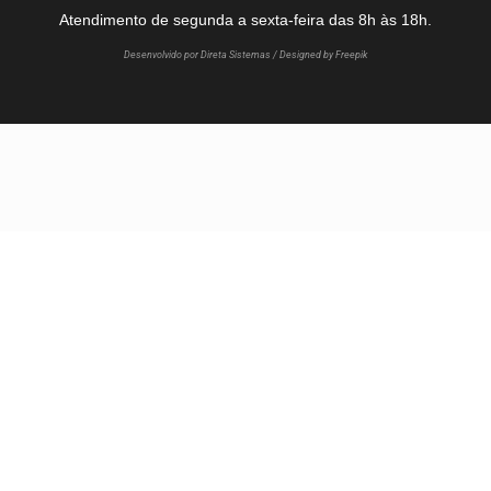
Atendimento de segunda a sexta-feira das 8h às 18h.
Desenvolvido por Direta Sistemas /
Designed by Freepik