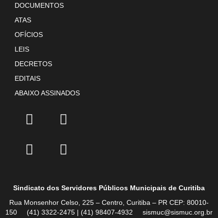
DOCUMENTOS
ATAS
OFÍCIOS
LEIS
DECRETOS
EDITAIS
ABAIXO ASSINADOS
Sindicato dos Servidores Públicos Municipais de Curitiba
Rua Monsenhor Celso, 225 – Centro, Curitiba – PR CEP: 80010-
150 (41) 3322-2475 | (41) 98407-4932 sismuc@sismuc.org.br