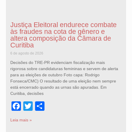
Justiça Eleitoral endurece combate
às fraudes na cota de gênero e
altera composição da Câmara de
Curitiba
6 de agosto de 2026
Decisões do TRE-PR evidenciam fiscalização mais
rigorosa sobre candidaturas femininas e servem de alerta
para as eleições de outubro Foto capa: Rodrigo
Fonseca/CMC) O resultado de uma eleição nem sempre
está encerrado quando as urnas são apuradas. Em
Curitiba, decisões
Facebook
Twitter
Share
Leia mais »