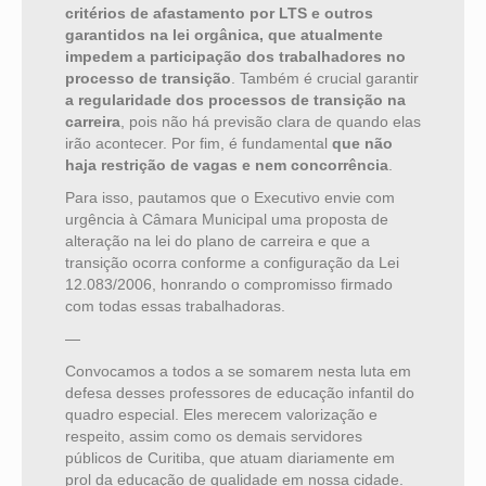
critérios de afastamento por LTS e outros
garantidos na lei orgânica, que atualmente
impedem a participação dos trabalhadores no
processo de transição
. Também é crucial garantir
a regularidade dos processos de transição na
carreira
, pois não há previsão clara de quando elas
irão acontecer. Por fim, é fundamental
que não
haja restrição de vagas e nem concorrência
.
Para isso, pautamos que o Executivo envie com
urgência à Câmara Municipal uma proposta de
alteração na lei do plano de carreira e que a
transição ocorra conforme a configuração da Lei
12.083/2006, honrando o compromisso firmado
com todas essas trabalhadoras.
—
Convocamos a todos a se somarem nesta luta em
defesa desses professores de educação infantil do
quadro especial. Eles merecem valorização e
respeito, assim como os demais servidores
públicos de Curitiba, que atuam diariamente em
prol da educação de qualidade em nossa cidade.