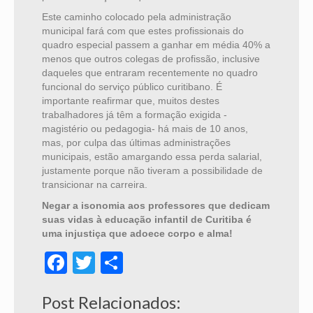
Este caminho colocado pela administração
municipal fará com que estes profissionais do
quadro especial passem a ganhar em média 40% a
menos que outros colegas de profissão, inclusive
daqueles que entraram recentemente no quadro
funcional do serviço público curitibano. É
importante reafirmar que, muitos destes
trabalhadores já têm a formação exigida -
magistério ou pedagogia- há mais de 10 anos,
mas, por culpa das últimas administrações
municipais, estão amargando essa perda salarial,
justamente porque não tiveram a possibilidade de
transicionar na carreira.
Negar a isonomia aos professores que dedicam
suas vidas à educação infantil de Curitiba é
uma injustiça que adoece corpo e alma!
Facebook
Twitter
Share
Post Relacionados: