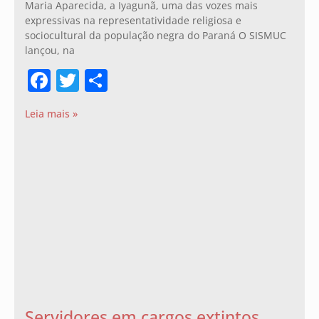
Maria Aparecida, a Iyagunã, uma das vozes mais
expressivas na representatividade religiosa e
sociocultural da população negra do Paraná O SISMUC
lançou, na
Facebook
Twitter
Share
Leia mais »
Servidores em cargos extintos