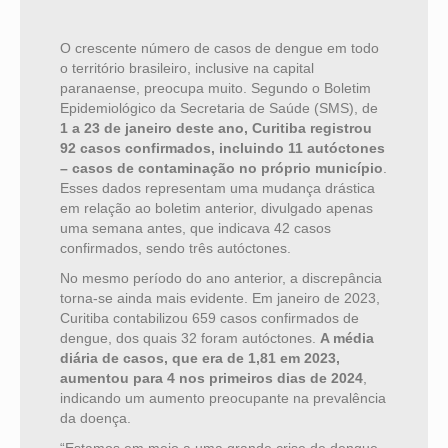
O crescente número de casos de dengue em todo
o território brasileiro, inclusive na capital
paranaense, preocupa muito. Segundo o Boletim
Epidemiológico da Secretaria de Saúde (SMS), de
1 a 23 de janeiro deste ano, Curitiba registrou
92 casos confirmados, incluindo 11 autóctones
– casos de contaminação no próprio município
.
Esses dados representam uma mudança drástica
em relação ao boletim anterior, divulgado apenas
uma semana antes, que indicava 42 casos
confirmados, sendo três autóctones.
No mesmo período do ano anterior, a discrepância
torna-se ainda mais evidente. Em janeiro de 2023,
Curitiba contabilizou 659 casos confirmados de
dengue, dos quais 32 foram autóctones.
A média
diária de casos, que era de 1,81 em 2023,
aumentou para 4 nos primeiros dias de 2024
,
indicando um aumento preocupante na prevalência
da doença.