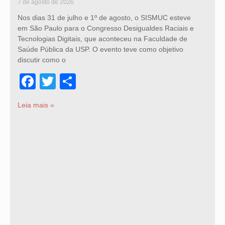
7 de agosto de 2026
Nos dias 31 de julho e 1º de agosto, o SISMUC esteve
em São Paulo para o Congresso Desigualdes Raciais e
Tecnologias Digitais, que aconteceu na Faculdade de
Saúde Pública da USP. O evento teve como objetivo
discutir como o
Facebook
Twitter
Share
Leia mais »