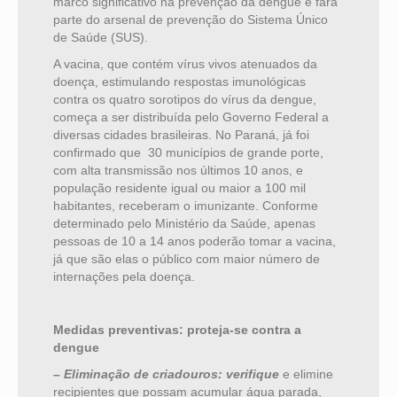
marco significativo na prevenção da dengue e fará
parte do arsenal de prevenção do Sistema Único
de Saúde (SUS).
A vacina, que contém vírus vivos atenuados da
doença, estimulando respostas imunológicas
contra os quatro sorotipos do vírus da dengue,
começa a ser distribuída pelo Governo Federal a
diversas cidades brasileiras. No Paraná, já foi
confirmado que 30 municípios de grande porte,
com alta transmissão nos últimos 10 anos, e
população residente igual ou maior a 100 mil
habitantes, receberam o imunizante. Conforme
determinado pelo Ministério da Saúde, apenas
pessoas de 10 a 14 anos poderão tomar a vacina,
já que são elas o público com maior número de
internações pela doença.
Medidas preventivas: proteja-se contra a
dengue
– Eliminação de criadouros: verifique
e elimine
recipientes que possam acumular água parada,