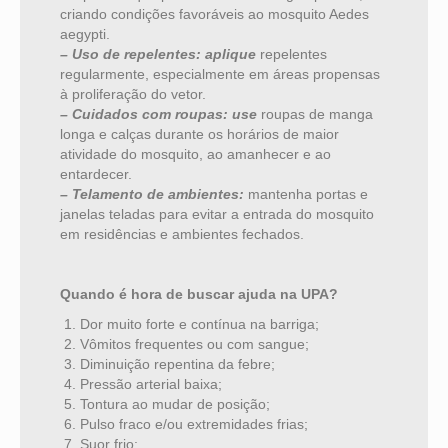
criando condições favoráveis ao mosquito Aedes
aegypti.
– Uso de repelentes: aplique
repelentes
regularmente, especialmente em áreas propensas
à proliferação do vetor.
– Cuidados com roupas: use
roupas de manga
longa e calças durante os horários de maior
atividade do mosquito, ao amanhecer e ao
entardecer.
– Telamento de ambientes:
mantenha portas e
janelas teladas para evitar a entrada do mosquito
em residências e ambientes fechados.
Quando é hora de buscar ajuda na UPA?
Dor muito forte e contínua na barriga;
Vômitos frequentes ou com sangue;
Diminuição repentina da febre;
Pressão arterial baixa;
Tontura ao mudar de posição;
Pulso fraco e/ou extremidades frias;
Suor frio;