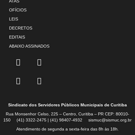
ATAS
OFÍCIOS
LEIS
DECRETOS
EDITAIS
ABAIXO ASSINADOS
Sindicato dos Servidores Públicos Municipais de Curitiba
Rua Monsenhor Celso, 225 – Centro, Curitiba – PR CEP: 80010-
150 (41) 3322-2475 | (41) 98407-4932 sismuc@sismuc.org.br
Atendimento de segunda a sexta-feira das 8h às 18h.