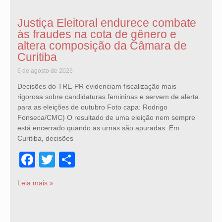
Justiça Eleitoral endurece combate
às fraudes na cota de gênero e
altera composição da Câmara de
Curitiba
6 de agosto de 2026
Decisões do TRE-PR evidenciam fiscalização mais
rigorosa sobre candidaturas femininas e servem de alerta
para as eleições de outubro Foto capa: Rodrigo
Fonseca/CMC) O resultado de uma eleição nem sempre
está encerrado quando as urnas são apuradas. Em
Curitiba, decisões
Facebook
Twitter
Share
Leia mais »