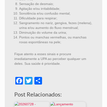
Sensação de desmaio;
Agitação e/ou irritabilidade;
Sonolência e/ou confusão mental;
Dificuldade para respirar;
Sangramento no nariz, gengiva, fezes (melena),
urina e/ou aumento do fluxo menstrual;
Diminuição do volume da urina;
Pontos ou manchas vermelhas, ou manchas
roxas espontâneas na pele;
Fique atento a esses sinais e procure
imediatamente a UPA ao perceber qualquer um
deles. Sua saúde é prioridade.
Facebook
Twitter
Share
Post Relacionados: