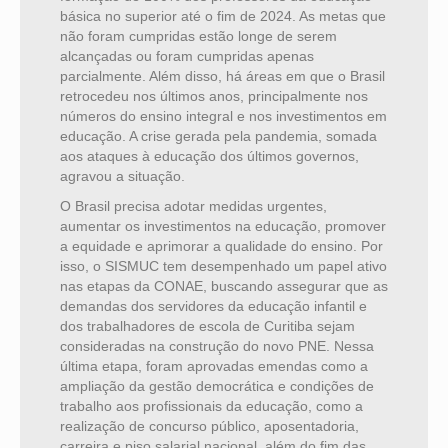
básica no superior até o fim de 2024. As metas que
não foram cumpridas estão longe de serem
alcançadas ou foram cumpridas apenas
parcialmente. Além disso, há áreas em que o Brasil
retrocedeu nos últimos anos, principalmente nos
números do ensino integral e nos investimentos em
educação. A crise gerada pela pandemia, somada
aos ataques à educação dos últimos governos,
agravou a situação.
O Brasil precisa adotar medidas urgentes,
aumentar os investimentos na educação, promover
a equidade e aprimorar a qualidade do ensino. Por
isso, o SISMUC tem desempenhado um papel ativo
nas etapas da CONAE, buscando assegurar que as
demandas dos servidores da educação infantil e
dos trabalhadores de escola de Curitiba sejam
consideradas na construção do novo PNE. Nessa
última etapa, foram aprovadas emendas como a
ampliação da gestão democrática e condições de
trabalho aos profissionais da educação, como a
realização de concurso público, aposentadoria,
carreira e piso salarial nacional, além do fim das