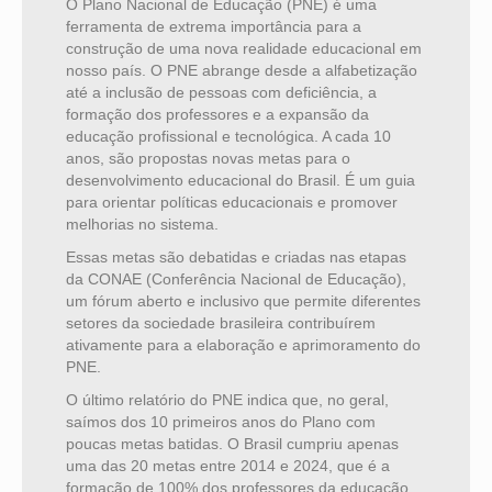
O Plano Nacional de Educação (PNE) é uma
ferramenta de extrema importância para a
construção de uma nova realidade educacional em
nosso país. O PNE abrange desde a alfabetização
até a inclusão de pessoas com deficiência, a
formação dos professores e a expansão da
educação profissional e tecnológica. A cada 10
anos, são propostas novas metas para o
desenvolvimento educacional do Brasil. É um guia
para orientar políticas educacionais e promover
melhorias no sistema.
Essas metas são debatidas e criadas nas etapas
da CONAE (Conferência Nacional de Educação),
um fórum aberto e inclusivo que permite diferentes
setores da sociedade brasileira contribuírem
ativamente para a elaboração e aprimoramento do
PNE.
O último relatório do PNE indica que, no geral,
saímos dos 10 primeiros anos do Plano com
poucas metas batidas. O Brasil cumpriu apenas
uma das 20 metas entre 2014 e 2024, que é a
formação de 100% dos professores da educação