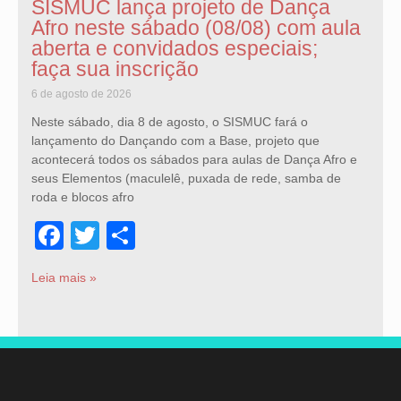
SISMUC lança projeto de Dança
Afro neste sábado (08/08) com aula
aberta e convidados especiais;
faça sua inscrição
6 de agosto de 2026
Neste sábado, dia 8 de agosto, o SISMUC fará o
lançamento do Dançando com a Base, projeto que
acontecerá todos os sábados para aulas de Dança Afro e
seus Elementos (maculelê, puxada de rede, samba de
roda e blocos afro
Facebook
Twitter
Share
Leia mais »