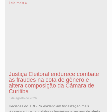
Leia mais »
Justiça Eleitoral endurece combate
às fraudes na cota de gênero e
altera composição da Câmara de
Curitiba
6 de agosto de 2026
Decisões do TRE-PR evidenciam fiscalização mais
rigorosa sobre candidaturas femininas e servem de alerta