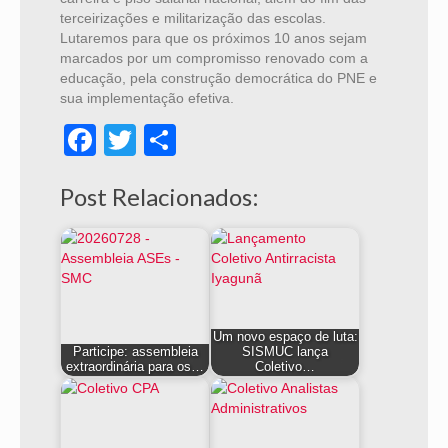
terceirizações e militarização das escolas.
Lutaremos para que os próximos 10 anos sejam
marcados por um compromisso renovado com a
educação, pela construção democrática do PNE e
sua implementação efetiva.
Facebook
Twitter
Share
Post Relacionados:
Um novo espaço de luta:
Participe: assembleia
SISMUC lança
extraordinária para os…
Coletivo…