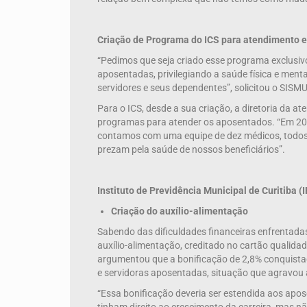
Criação de Programa do ICS para atendimento 
“Pedimos que seja criado esse programa exclusi
aposentadas, privilegiando a saúde física e ment
servidores e seus dependentes”, solicitou o SISM
Para o ICS, desde a sua criação, a diretoria da 
programas para atender os aposentados. “Em 202
contamos com uma equipe de dez médicos, todos 
prezam pela saúde de nossos beneficiários”.
Instituto de Previdência Municipal de Curitiba 
Criação do auxílio-alimentação
Sabendo das dificuldades financeiras enfrentad
auxílio-alimentação, creditado no cartão qualida
argumentou que a bonificação de 2,8% conquista
e servidoras aposentadas, situação que agravou 
“Essa bonificação deveria ser estendida aos apo