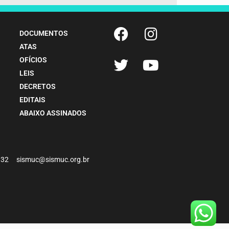
DOCUMENTOS
ATAS
OFÍCIOS
LEIS
DECRETOS
EDITAIS
ABAIXO ASSINADOS
-4932 sismuc@sismuc.org.br