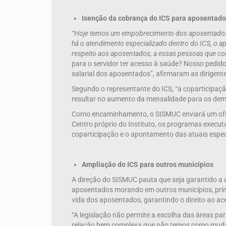
Isenção da cobrança do ICS para aposentad
“Hoje temos um empobrecimento dos aposentados,
há o atendimento especializado dentro do ICS, o a
respeito aos aposentados, a essas pessoas que cons
para o servidor ter acesso à saúde? Nosso pedido 
salarial dos aposentados”, afirmaram as dirigen
Segundo o representante do ICS, “a coparticipação
resultar no aumento da mensalidade para os dema
Como encaminhamento, o SISMUC enviará um ofíci
Centro próprio do Instituto, os programas execut
coparticipação e o apontamento das atuais especi
Ampliação do ICS para outros municípios
A direção do SISMUC pauta que seja garantido a
aposentados morando em outros municípios, princ
vida dos aposentados, garantindo o direito ao ac
“A legislação não permite a escolha das áreas p
relação bem complexa que não temos como mudar 