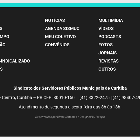
NOTÍCIAS
MULTIMÍDIA
S
AGENDA SISMUC
VÍDEOS
EMPO
MEU COLETIVO
PODCASTS
ÃO
CONVÊNIOS
FOTOS
JORNAIS
SINDICALIZADO
REVISTAS
S
OUTROS
Sindicato dos Servidores Públicos Municipais de Curitiba
– Centro, Curitiba – PR CEP: 80010-150 (41) 3322-2475 | (41) 98407
Atendimento de segunda a sexta-feira das 8h às 18h.
Desenvolvido por Direta Sistemas /
Designed by Freepik