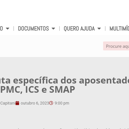
VO
DOCUMENTOS
QUERO AJUDA
MULTIMÍ
ta específica dos aposentad
IPMC, ICS e SMAP
i Capitani
outubro 6, 2023
9:00 pm