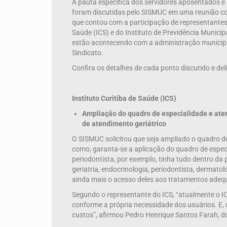
A pauta específica dos servidores aposentados e 
foram discutidas pelo SISMUC em uma reunião com
que contou com a participação de representantes 
Saúde (ICS) e do Instituto de Previdência Municip
estão acontecendo com a administração municipal
Sindicato.
Confira os detalhes de cada ponto discutido e del
Instituto Curitiba de Saúde (ICS)
Ampliação do quadro de especialidade e ate
de atendimento geriátrico
O SISMUC solicitou que seja ampliado o quadro d
como, garanta-se a aplicação do quadro de espe
periodontista, por exemplo, tinha tudo dentro da 
geriatria, endocrinologia, periodontista, dermato
ainda mais o acesso deles aos tratamentos adeq
Segundo o representante do ICS, “atualmente o IC
conforme a própria necessidade dos usuários. E,
custos”, afirmou Pedro Henrique Santos Farah, d