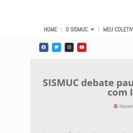
HOME
O SISMUC
MEU COLETI
SISMUC debate pau
com 
Riquiel