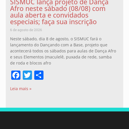
SISMUC lança projeto de Dança
Afro neste sábado (08/08) com
aula aberta e convidados
especiais; faça sua inscrição
6 de agosto de 2026
Neste sábado, dia 8 de agosto, o SISMUC fará o
lançamento do Dançando com a Base, projeto que
acontecerá todos os sábados para aulas de Dança Afro
e seus Elementos (maculelê, puxada de rede, samba
de roda e blocos afro
Facebook
Twitter
Share
Leia mais »