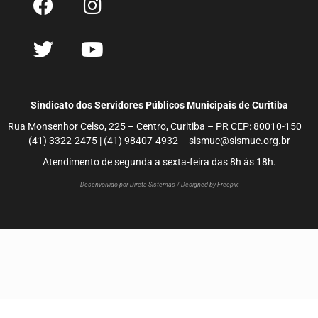
Sindicato dos Servidores Públicos Municipais de Curitiba
Rua Monsenhor Celso, 225 – Centro, Curitiba – PR CEP: 80010-150
(41) 3322-2475 | (41) 98407-4932 sismuc@sismuc.org.br
Atendimento de segunda a sexta-feira das 8h às 18h.
Desenvolvido por Direta Sistemas /
Designed by Freepik