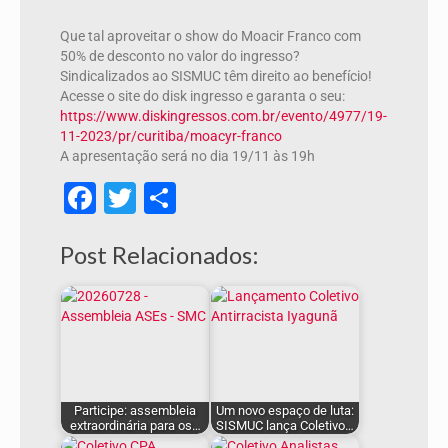
Que tal aproveitar o show do Moacir Franco com
50% de desconto no valor do ingresso?
Sindicalizados ao SISMUC têm direito ao benefício!
Acesse o site do disk ingresso e garanta o seu:
https://www.diskingressos.com.br/evento/4977/19-
11-2023/pr/curitiba/moacyr-franco
A apresentação será no dia 19/11 às 19h
Facebook
Twitter
Share
Post Relacionados:
Participe: assembleia
Um novo espaço de luta:
extraordinária para os…
SISMUC lança Coletivo…