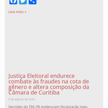
Facebook
Twitter
Share
Leia mais »
Justiça Eleitoral endurece
combate às fraudes na cota de
gênero e altera composição da
Câmara de Curitiba
6 de agosto de 2026
Decisões do TRE-PR evidenciam fiscalização mais